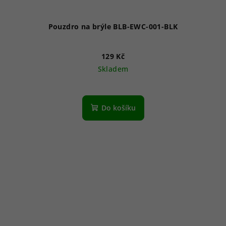
Pouzdro na brýle BLB-EWC-001-BLK
129 Kč
Skladem
Do košíku