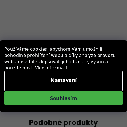
Pouzdro na brýle BLB-EWC-810-BRN
Používáme cookies, abychom Vám umožnili
pohodlné prohlížení webu a díky analýze provozu
webu neustále zlepšovali jeho funkce, výkon a
189 Kč
použitelnost.
Více informací
Skladem, na prodejně
Nastavení
Do košíku
Souhlasím
Podobné produkty