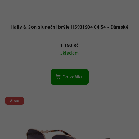
Hally & Son sluneční brýle HS931S04 04 54 - Dámské
1 190 Kč
Skladem
Do košíku
Akce