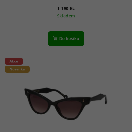
1 190 Kč
Skladem
Do košíku
Akce
Novinka