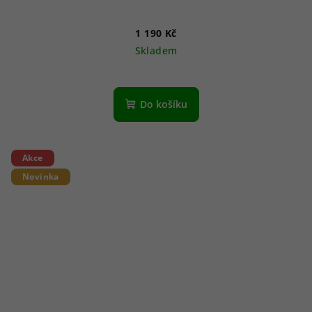
1 190 Kč
Skladem
Do košíku
Akce
Novinka