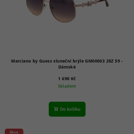
Marciano by Guess sluneční brýle GM00003 28Z 59 -
Dámské
1 690 Kč
Skladem
Do košíku
Akce