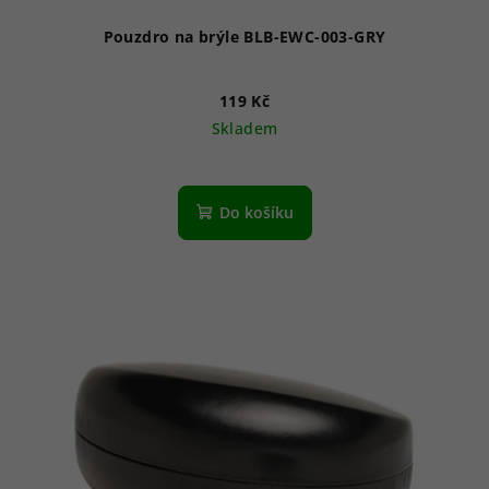
Pouzdro na brýle BLB-EWC-003-GRY
119 Kč
Skladem
Do košíku