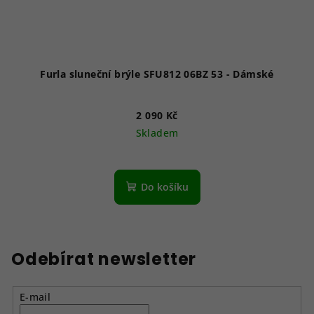
Furla sluneční brýle SFU812 06BZ 53 - Dámské
2 090 Kč
Skladem
Do košíku
Odebírat newsletter
E-mail