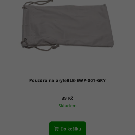
Pouzdro na brýleBLB-EWP-001-GRY
39 Kč
Skladem
Do košíku