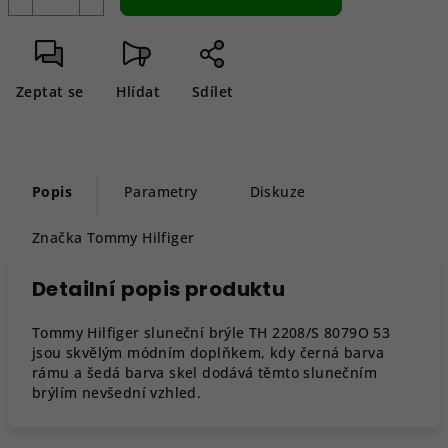
Zeptat se
Hlídat
Sdílet
Popis
Parametry
Diskuze
Značka
Tommy Hilfiger
Detailní popis produktu
Tommy Hilfiger sluneční brýle TH 2208/S 8079O 53
jsou skvělým módním doplňkem, kdy černá barva
rámu a šedá barva skel dodává těmto slunečním
brýlím nevšední vzhled.