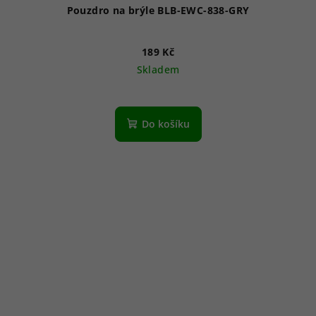
Pouzdro na brýle BLB-EWC-838-GRY
189 Kč
Skladem
Do košíku