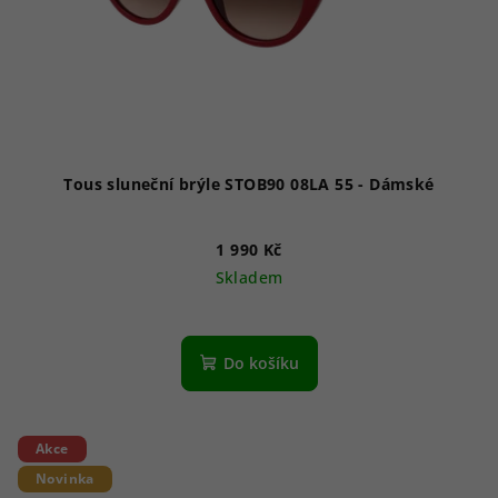
Tous sluneční brýle STOB90 08LA 55 - Dámské
1 990 Kč
Skladem
Do košíku
Akce
Novinka