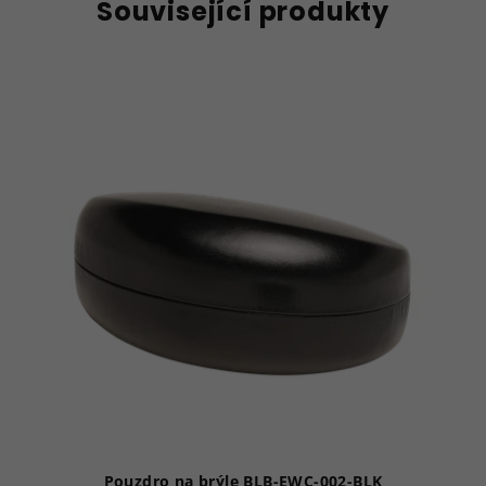
Související produkty
Pouzdro na brýle BLB-EWC-002-BLK