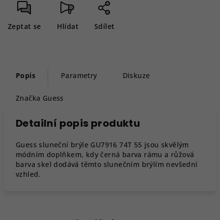
Zeptat se
Hlídat
Sdílet
Popis
Parametry
Diskuze
Značka
Guess
Detailní popis produktu
Guess sluneční brýle GU7916 74T 55 jsou skvělým
módním doplňkem, kdy černá barva rámu a růžová
barva skel dodává těmto slunečním brýlím nevšední
vzhled.