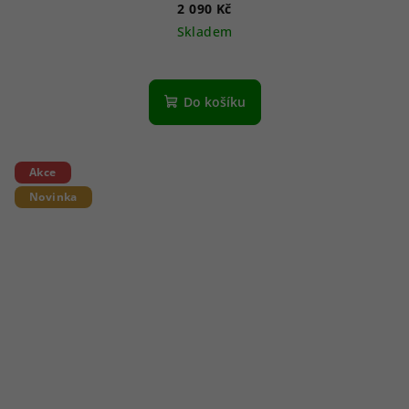
2 090 Kč
Skladem
Do košíku
Akce
Novinka