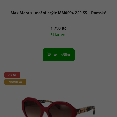
Max Mara sluneční brýle MM0094 25P 55 - Dámské
1 790 Kč
Skladem
Do košíku
Akce
Novinka