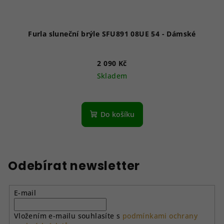
Furla sluneční brýle SFU891 08UE 54 - Dámské
2 090 Kč
Skladem
Do košíku
Odebírat newsletter
E-mail
Vložením e-mailu souhlasíte s
podmínkami ochrany