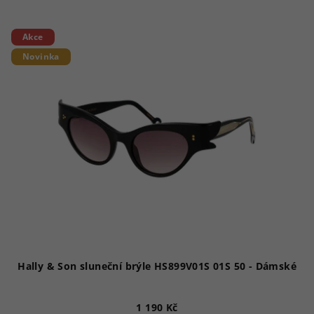
Akce
Novinka
Hally & Son sluneční brýle HS899V01S 01S 50 - Dámské
1 190 Kč