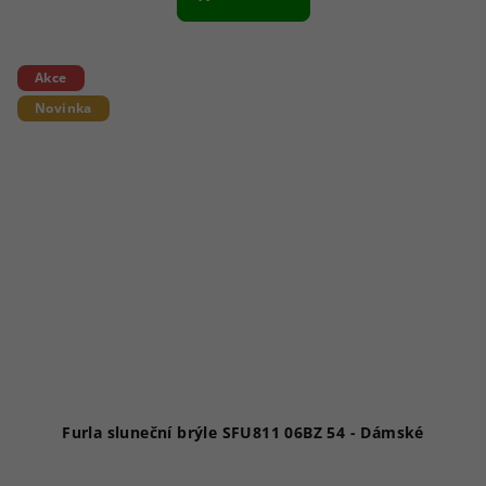
Akce
Novinka
Furla sluneční brýle SFU811 06BZ 54 - Dámské