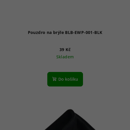
Pouzdro na brýle BLB-EWP-001-BLK
39 Kč
Skladem
Do košíku