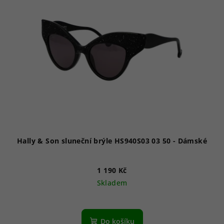
Hally & Son sluneční brýle HS940S03 03 50 - Dámské
1 190 Kč
Skladem
Do košíku