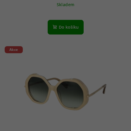
Skladem
Do košíku
Akce