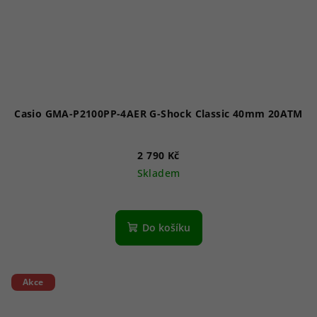
Casio GMA-P2100PP-4AER G-Shock Classic 40mm 20ATM
2 790 Kč
Skladem
Do košíku
Akce