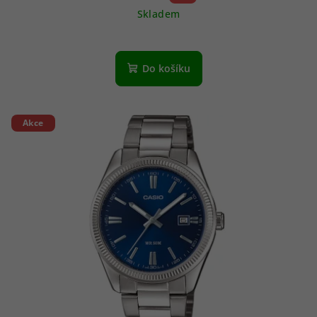
Skladem
Do košíku
Akce