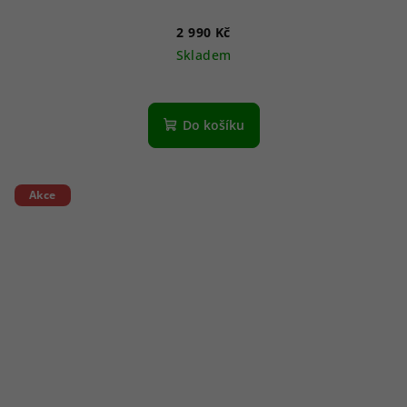
2 990 Kč
Skladem
Do košíku
Akce