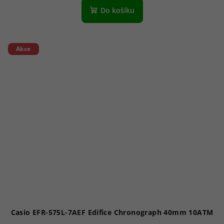
Do košíku
Akce
Casio EFR-575L-7AEF Edifice Chronograph 40mm 10ATM