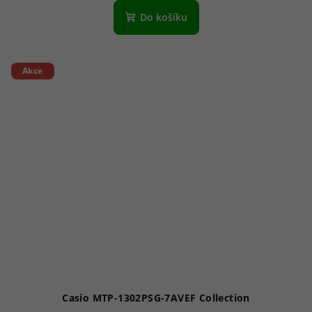
Do košíku
Akce
Casio MTP-1302PSG-7AVEF Collection