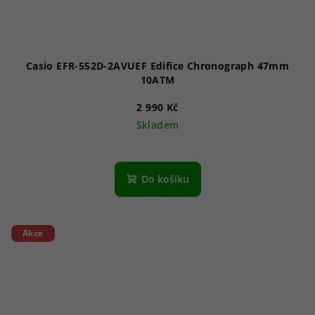
Casio EFR-552D-2AVUEF Edifice Chronograph 47mm
10ATM
2 990 Kč
Skladem
Do košíku
Akce