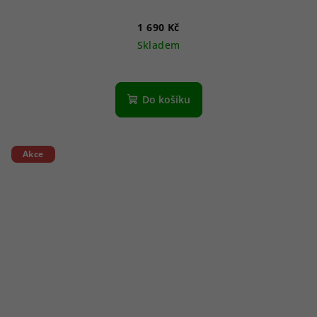
1 690 Kč
Skladem
Do košíku
Akce