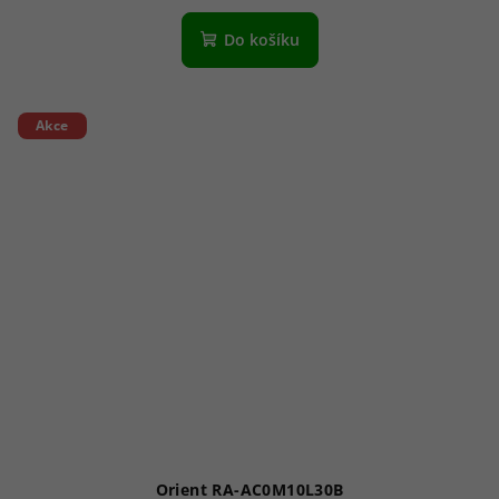
Do košíku
Akce
Orient RA-AC0M10L30B