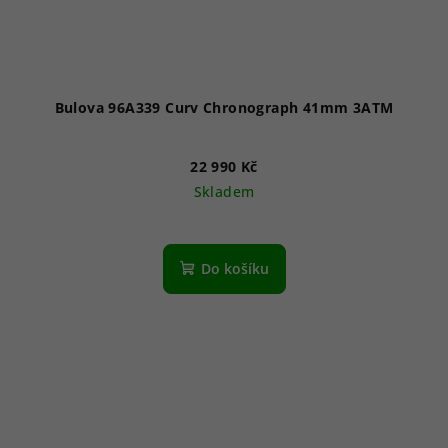
Bulova 96A339 Curv Chronograph 41mm 3ATM
22 990 Kč
Skladem
Do košíku