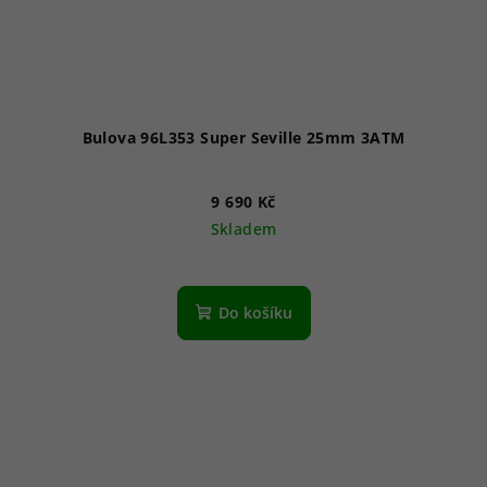
Bulova 96L353 Super Seville 25mm 3ATM
9 690 Kč
Skladem
Do košíku