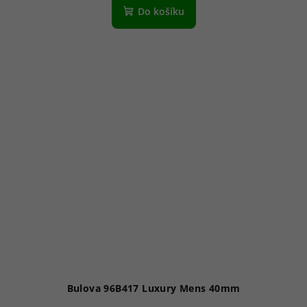
Do košíku
Bulova 96B417 Luxury Mens 40mm