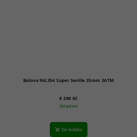
Bulova 96L354 Super Seville 25mm 3ATM
8 290 Kč
Skladem
Do košíku