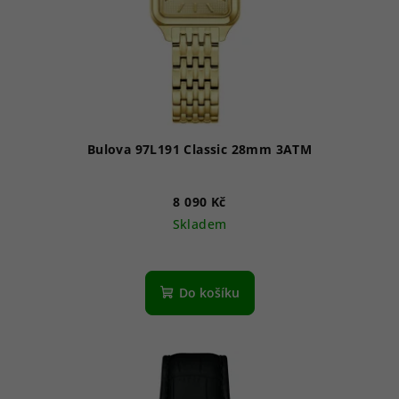
Bulova 97L191 Classic 28mm 3ATM
8 090 Kč
Skladem
Do košíku