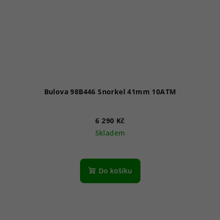
Bulova 98B446 Snorkel 41mm 10ATM
6 290 Kč
Skladem
Do košíku