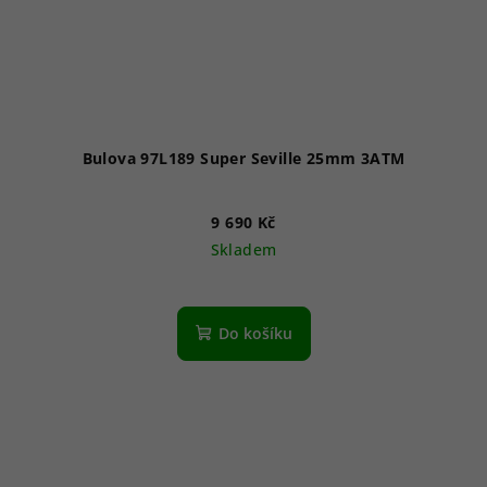
Bulova 97L189 Super Seville 25mm 3ATM
9 690 Kč
Skladem
Do košíku