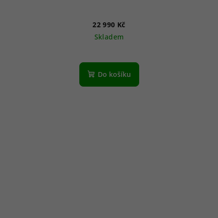
22 990 Kč
Skladem
Do košíku