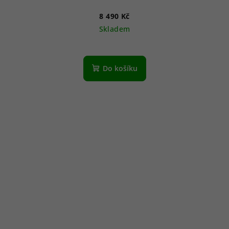
8 490 Kč
Skladem
Do košíku