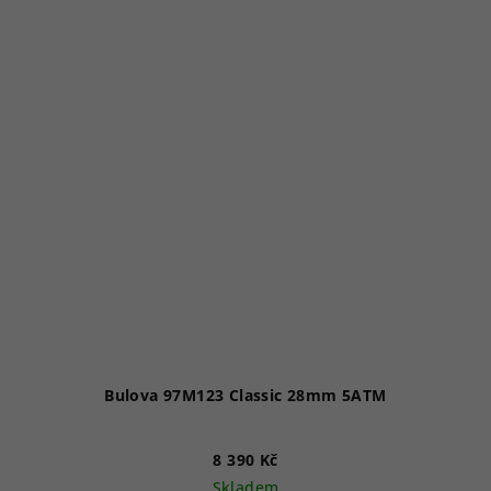
Bulova 97M123 Classic 28mm 5ATM
8 390 Kč
Skladem