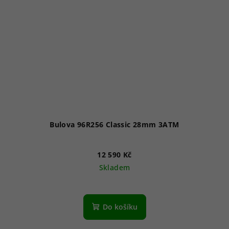
Bulova 96R256 Classic 28mm 3ATM
12 590 Kč
Skladem
Do košíku