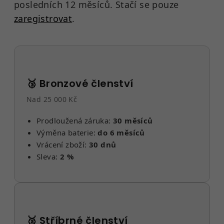
posledních 12 měsíců. Stačí se pouze
zaregistrovat
.
🥉 Bronzové členství
Nad 25 000 Kč
Prodloužená záruka:
30 měsíců
Výměna baterie:
do 6 měsíců
Vrácení zboží:
30 dnů
Sleva:
2 %
🥈 Stříbrné členství