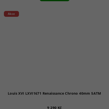
Akce
Louis XVI LXVI1671 Renaissance Chrono 40mm 5ATM
9 290 Kč