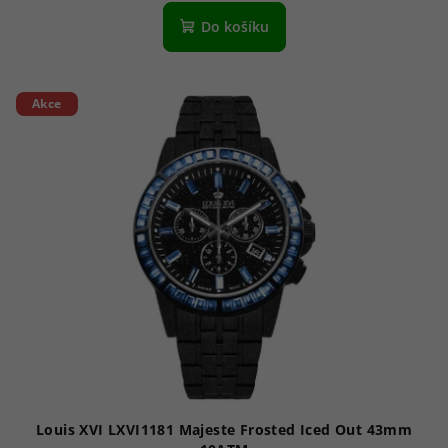
Do košíku
Akce
Louis XVI LXVI1181 Majeste Frosted Iced Out 43mm