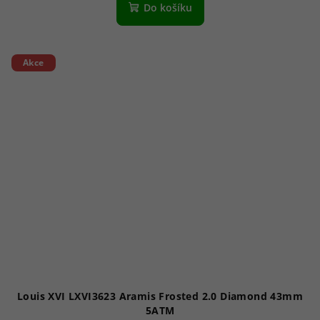
Do košíku
Akce
Louis XVI LXVI3623 Aramis Frosted 2.0 Diamond 43mm
5ATM