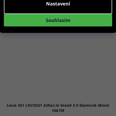
Do košíku
Nastavení
Souhlasím
Akce
Louis XVI LXVI3521 Athos le Grand 2.0 Diamond 48mm
10ATM