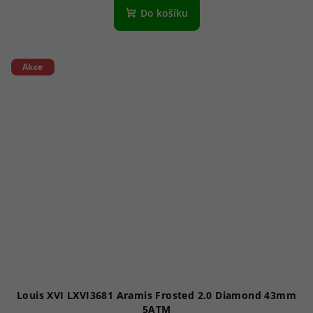
Do košíku
Akce
Louis XVI LXVI3681 Aramis Frosted 2.0 Diamond 43mm
5ATM