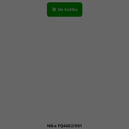
Do košíku
Nike FQ4602/001