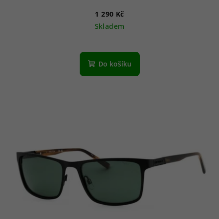
1 290 Kč
Skladem
Do košíku