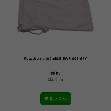
Pouzdro na brýleBLB-EWP-001-GRY
39 Kč
Skladem
Do košíku