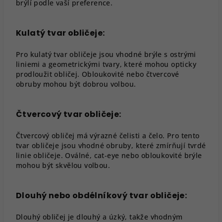
brýlí podle vaší preference.
Kulatý tvar obličeje:
Pro kulatý tvar obličeje jsou vhodné brýle s ostrými
liniemi a geometrickými tvary, které mohou opticky
prodloužit obličej. Obloukovité nebo čtvercové
obruby mohou být dobrou volbou.
Čtvercový tvar obličeje:
Čtvercový obličej má výrazné čelisti a čelo. Pro tento
tvar obličeje jsou vhodné obruby, které zmírňují tvrdé
linie obličeje. Oválné, cat-eye nebo obloukovité brýle
mohou být skvělou volbou.
Dlouhý nebo obdélníkový tvar obličeje:
Dlouhý obličej je dlouhý a úzký, takže vhodným