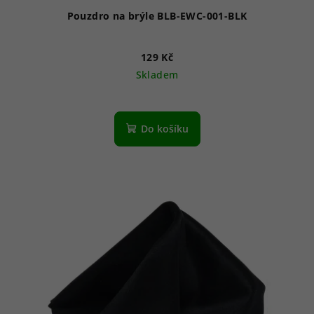
Pouzdro na brýle BLB-EWC-001-BLK
129 Kč
Skladem
Do košíku