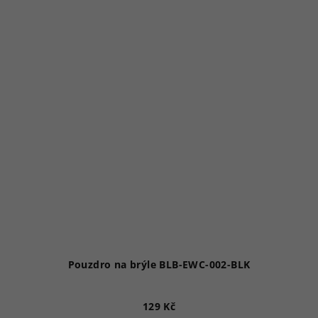
Pouzdro na brýle BLB-EWC-002-BLK
129 Kč