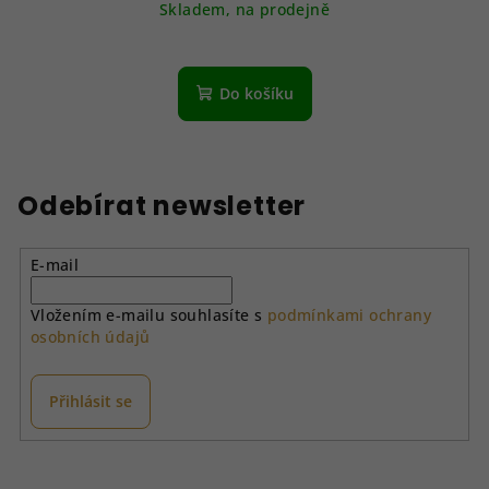
Skladem, na prodejně
Do košíku
Odebírat newsletter
E-mail
Vložením e-mailu souhlasíte s
podmínkami ochrany
osobních údajů
Přihlásit se
Z
á