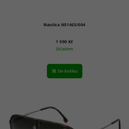
Nautica N5146S/004
1 590 Kč
Skladem
Do košíku