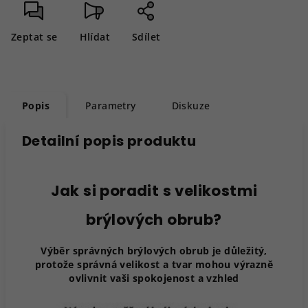
Zeptat se
Hlídat
Sdílet
Popis
Parametry
Diskuze
Detailní popis produktu
Jak si poradit s velikostmi
brýlových obrub?
Výběr správných brýlových obrub je důležitý,
protože správná velikost a tvar mohou výrazně
ovlivnit vaši spokojenost a vzhled