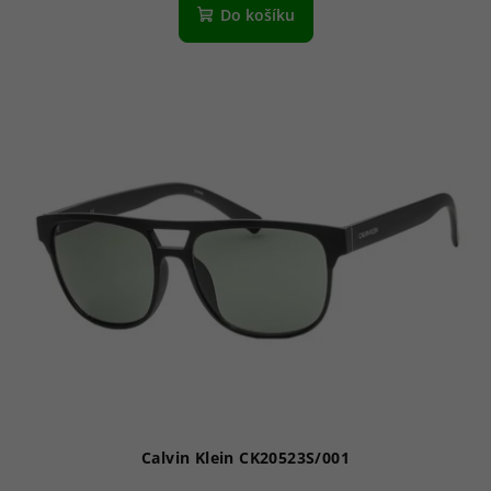
Do košíku
Calvin Klein CK20523S/001