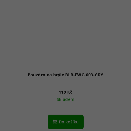
Pouzdro na brýle BLB-EWC-003-GRY
119 Kč
Skladem
Do košíku