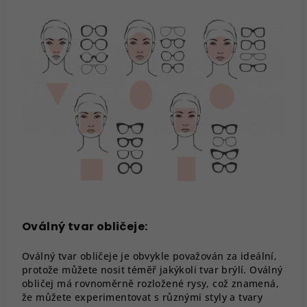
Oválný tvar obličeje:
Oválný tvar obličeje je obvykle považován za ideální,
protože můžete nosit téměř jakýkoli tvar brýlí. Oválný
obličej má rovnoměrně rozložené rysy, což znamená,
že můžete experimentovat s různými styly a tvary