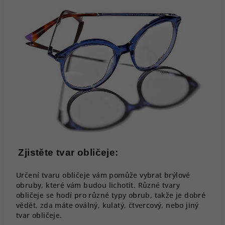
Zjistěte tvar obličeje:
Určení tvaru obličeje vám pomůže vybrat brýlové
obruby, které vám budou lichotit. Různé tvary
obličeje se hodí pro různé typy obrub, takže je dobré
vědět, zda máte oválný, kulatý, čtvercový, nebo jiný
tvar obličeje.