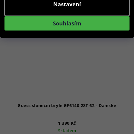
Nastavení
Akce
Souhlasím
Guess sluneční brýle GF6140 28T 62 - Dámské
1 390 Kč
Skladem