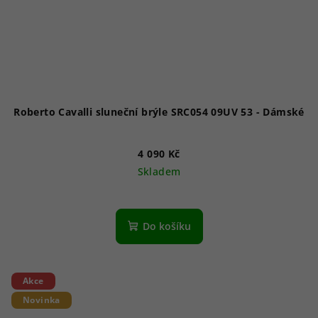
Roberto Cavalli sluneční brýle SRC054 09UV 53 - Dámské
4 090 Kč
Skladem
Do košíku
Akce
Novinka