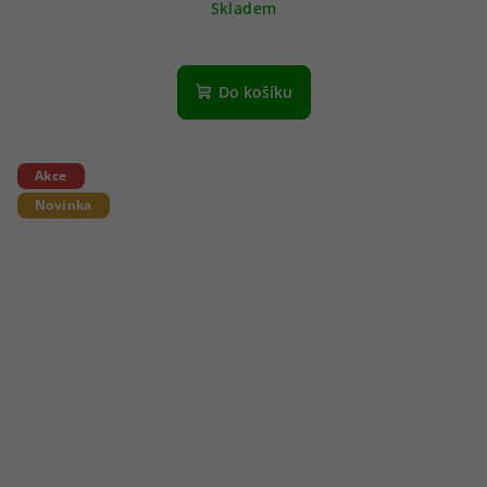
Skladem
Do košíku
Akce
Novinka