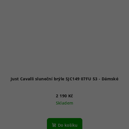
Just Cavalli sluneční brýle SJC149 07FU 53 - Dámské
2 190 Kč
Skladem
Do košíku