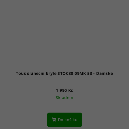
Tous sluneční brýle STOC80 09MK 53 - Dámské
1 990 Kč
Skladem
Do košíku