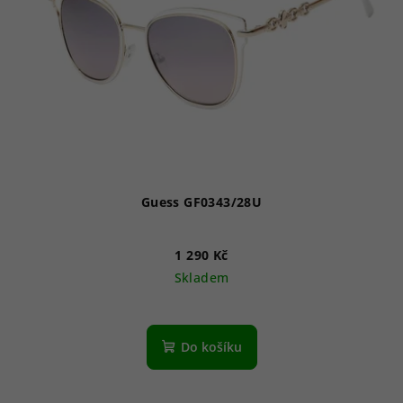
Guess GF0343/28U
1 290 Kč
Skladem
Do košíku