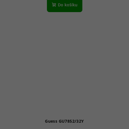
Do košíku
Guess GU7852/32Y