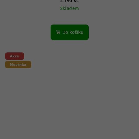
2 190 Kč
Skladem
Do košíku
Akce
Novinka