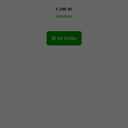
1 290 Kč
Skladem
Do košíku