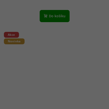
Do košíku
Akce
Novinka