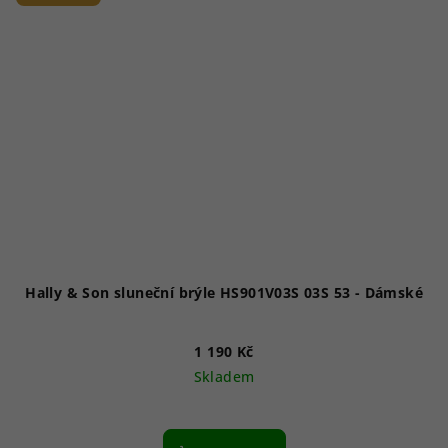
Hally & Son sluneční brýle HS901V03S 03S 53 - Dámské
1 190 Kč
Skladem