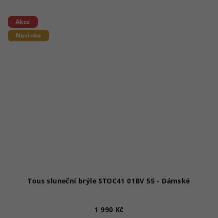
Akce
Novinka
Tous sluneční brýle STOC41 01BV 55 - Dámské
1 990 Kč