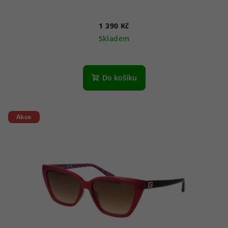
1 390 Kč
Skladem
Do košíku
Akce