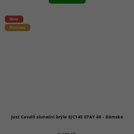
Akce
Novinka
Just Cavalli sluneční brýle SJC145 07AY 60 - Dámské