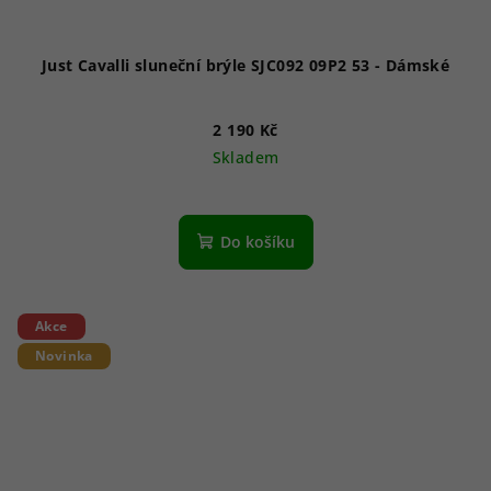
Just Cavalli sluneční brýle SJC092 09P2 53 - Dámské
2 190 Kč
Skladem
Do košíku
Akce
Novinka