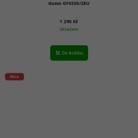
Guess GF0350/28U
1 290 Kč
Skladem
Do košíku
Akce