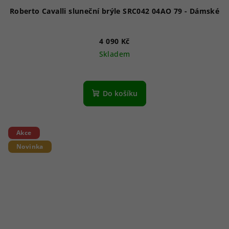
Roberto Cavalli sluneční brýle SRC042 04AO 79 - Dámské
4 090 Kč
Skladem
Do košíku
Akce
Novinka