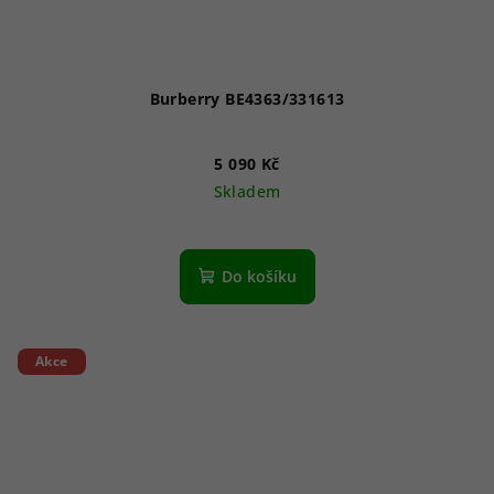
Burberry BE4363/331613
5 090 Kč
Skladem
Do košíku
Akce