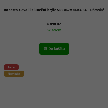
Roberto Cavalli sluneční brýle SRC067V 06K4 54 - Dámské
4 090 Kč
Skladem
Do košíku
Akce
Novinka