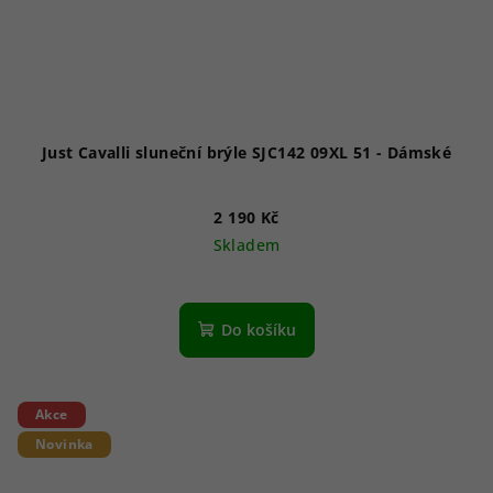
Just Cavalli sluneční brýle SJC142 09XL 51 - Dámské
2 190 Kč
Skladem
Do košíku
Akce
Novinka