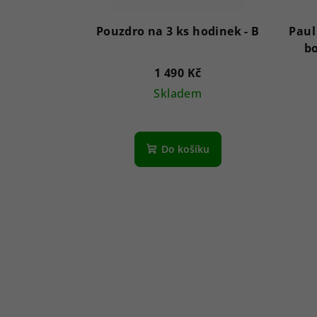
Pouzdro na 3 ks hodinek - B
Paul
bo
1 490 Kč
Skladem
Do košíku