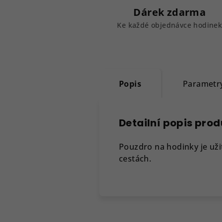
Dárek zdarma
Ke každé objednávce hodine
Popis
Parametr
Detailní popis pro
Pouzdro na hodinky je
uži
cestách.