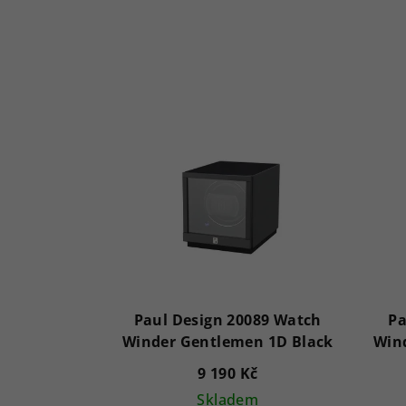
Paul Design 20089 Watch
Pa
Winder Gentlemen 1D Black
Win
9 190 Kč
Skladem