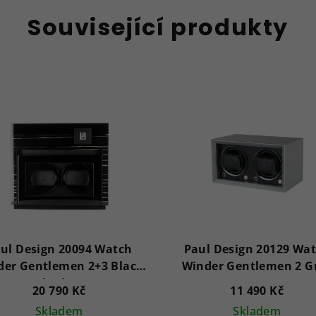
Související produkty
ul Design 20094 Watch
Paul Design 20129 Wa
der Gentlemen 2+3 Black
Winder Gentlemen 2 G
Shadow
20 790 Kč
11 490 Kč
Skladem
Skladem