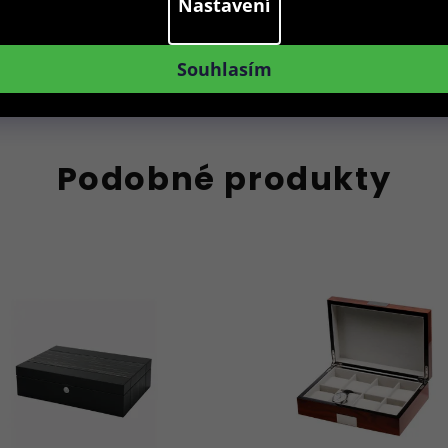
Nastavení
Souhlasím
Do košíku
Podobné produkty