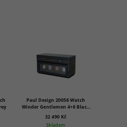
tch
Paul Design 20056 Watch
rey
Winder Gentlemen 4+6 Black
Shadow
32 490 Kč
Skladem