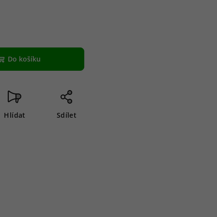
Do košíku
Hlídat
Sdílet