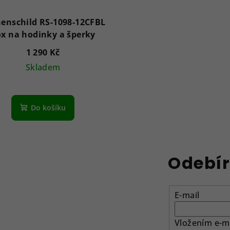
enschild RS-1098-12CFBL
x na hodinky a šperky
1 290 Kč
Skladem
Do košíku
Odebír
E-mail
Vložením e-ma