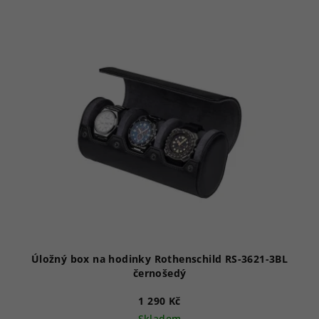
Úložný box na hodinky Rothenschild RS-3621-3BL
černošedý
1 290 Kč
Skladem