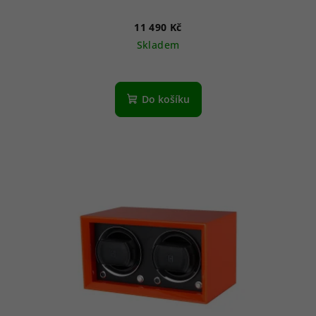
11 490 Kč
Skladem
Do košíku