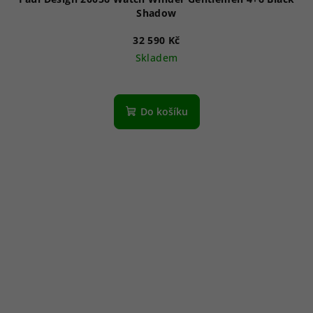
Shadow
32 590 Kč
Skladem
Do košíku