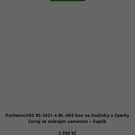
Rothenschild RS-3421-4-BL-GRE box na hodinky a šperky
černý se zeleným sametem + šuplík
2 990 Kč