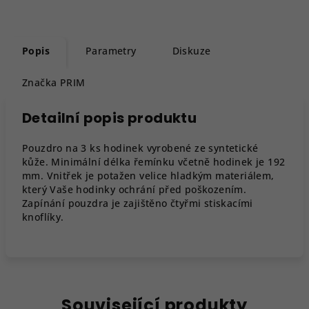
Popis
Parametry
Diskuze
Značka
PRIM
Detailní popis produktu
Pouzdro na 3 ks hodinek vyrobené ze syntetické
kůže. Minimální délka řemínku včetně hodinek je 192
mm. Vnitřek je potažen velice hladkým materiálem,
který Vaše hodinky ochrání před poškozením.
Zapínání pouzdra je zajištěno čtyřmi stiskacími
knoflíky.
Související produkty