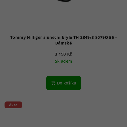
Tommy Hilfiger sluneční brýle TH 2349/S 8079O 55 -
Dámské
3 190 Kč
Skladem
Do košíku
Akce