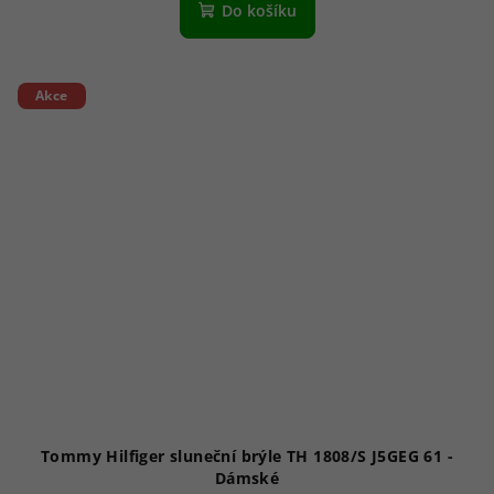
Do košíku
Akce
Tommy Hilfiger sluneční brýle TH 1808/S J5GEG 61 -
Dámské