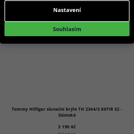
Nastavení
Akce
Souhlasím
Tommy Hilfiger sluneční brýle TH 2344/S 807IR 52 -
Dámské
3 190 Kč