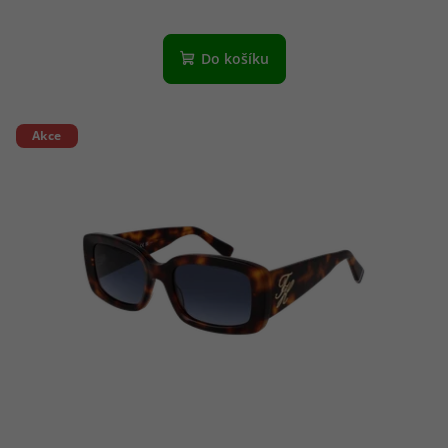
Do košíku
Akce