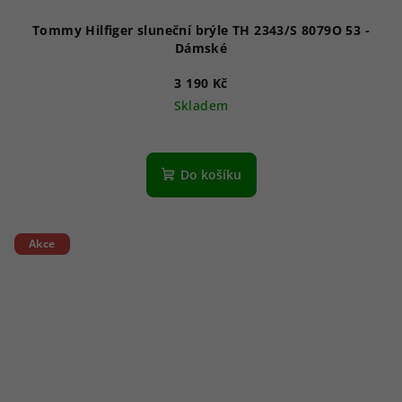
Tommy Hilfiger sluneční brýle TH 2343/S 8079O 53 -
Dámské
3 190 Kč
Skladem
Do košíku
Akce