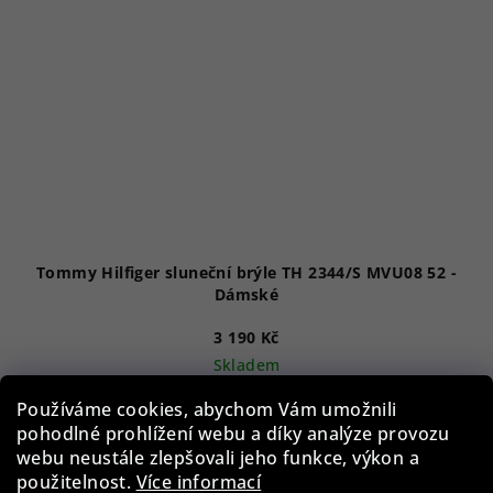
Tommy Hilfiger sluneční brýle TH 2344/S MVU08 52 -
Dámské
3 190 Kč
Skladem
Používáme cookies, abychom Vám umožnili
pohodlné prohlížení webu a díky analýze provozu
Do košíku
webu neustále zlepšovali jeho funkce, výkon a
použitelnost.
Více informací