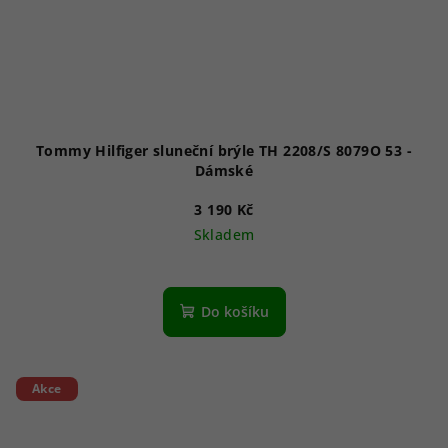
Tommy Hilfiger sluneční brýle TH 2208/S 8079O 53 -
Dámské
3 190 Kč
Skladem
Do košíku
Akce