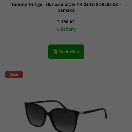
Tommy Hilfiger sluneční brýle TH 2343/S 05L08 53 -
Dámské
3 190 Kč
Skladem
Do košíku
Akce