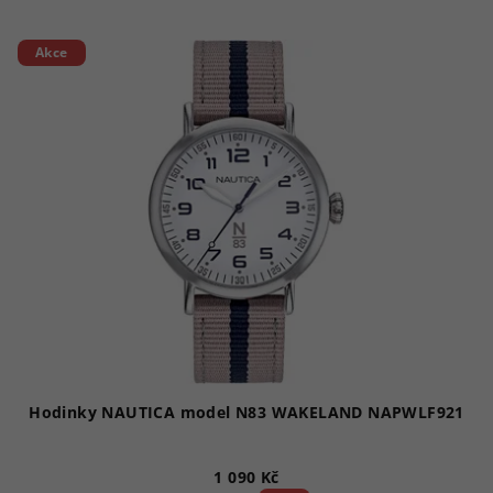
Akce
Hodinky NAUTICA model N83 WAKELAND NAPWLF921
1 090 Kč