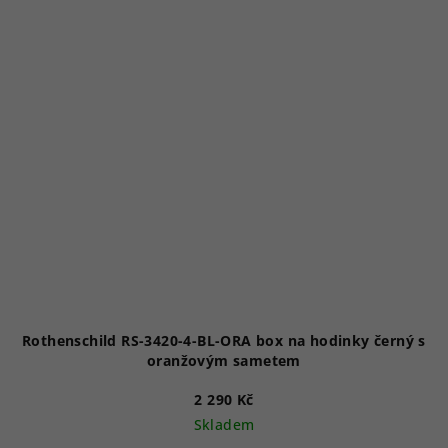
Rothenschild RS-3420-4-BL-ORA box na hodinky černý s
oranžovým sametem
2 290 Kč
Skladem