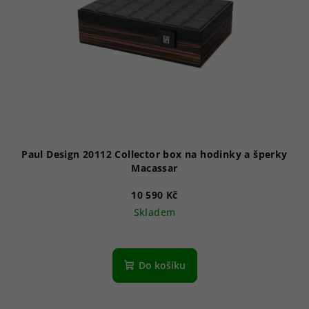
Paul Design 20112 Collector box na hodinky a šperky
Macassar
10 590 Kč
Skladem
Do košíku