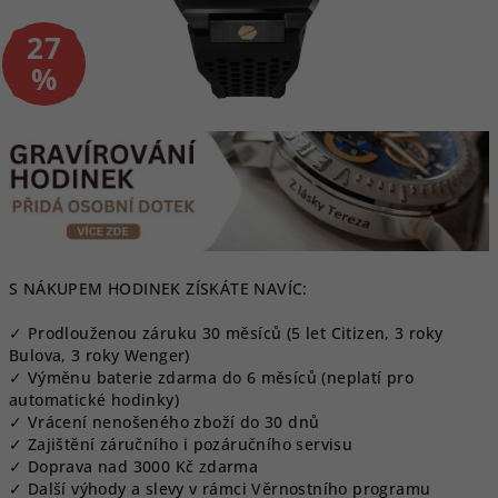
27
–
%
S NÁKUPEM HODINEK ZÍSKÁTE NAVÍC:
✓ Prodlouženou záruku 30 měsíců (5 let Citizen, 3 roky
Bulova, 3 roky Wenger)
✓ Výměnu baterie zdarma do 6 měsíců (neplatí pro
automatické hodinky)
✓ Vrácení nenošeného zboží do 30 dnů
✓ Zajištění záručního i pozáručního servisu
✓ Doprava nad 3000 Kč zdarma
✓ Další výhody a slevy v rámci Věrnostního programu