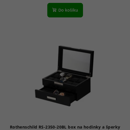
Do košíku
Rothenschild RS-2350-20BL box na hodinky a šperky