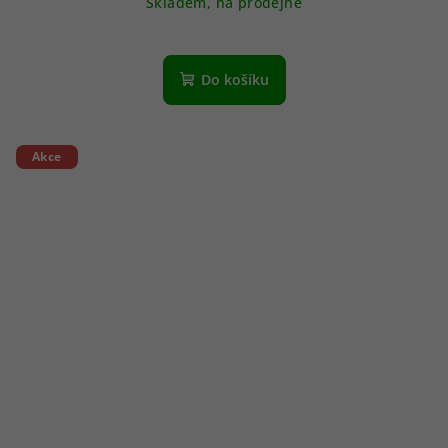
Skladem, na prodejně
Do košíku
Akce