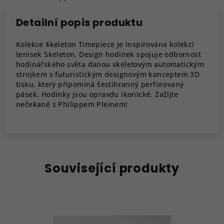
Detailní popis produktu
Kolekce $keleton Timepiece je inspirována kolekcí
tenisek Skeleton. Design hodinek spojuje odbornost
hodinářského světa danou skeletovým automatickým
strojkem s futuristickým designovým konceptem 3D
tisku, který připomíná šestihranný perforovaný
pásek. Hodinky jsou opravdu ikonické. Zažijte
nečekané s Philippem Pleinem!
Související produkty