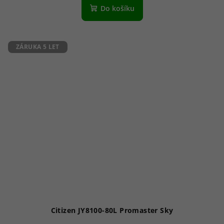
Do košíku
ZÁRUKA 5 LET
Citizen JY8100-80L Promaster Sky