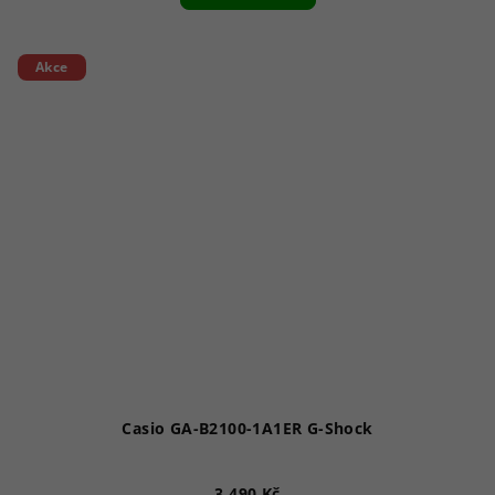
Akce
Casio GA-B2100-1A1ER G-Shock
3 490 Kč