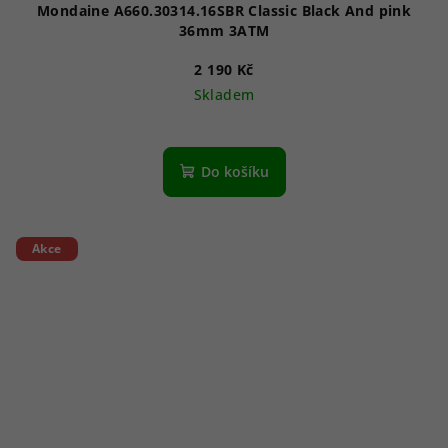
Mondaine A660.30314.16SBR Classic Black And pink
36mm 3ATM
2 190 Kč
Skladem
Do košíku
Akce