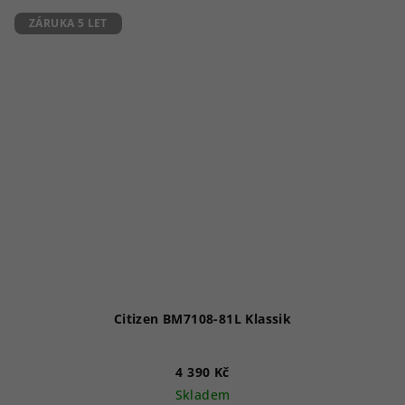
ZÁRUKA 5 LET
Citizen BM7108-81L Klassik
4 390 Kč
Skladem