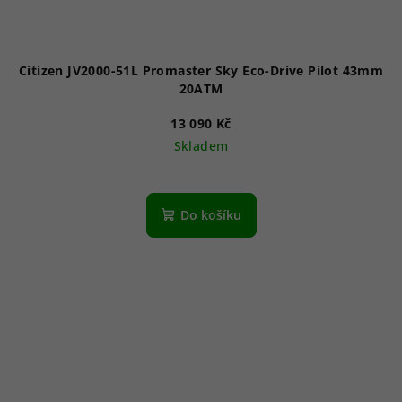
Citizen JV2000-51L Promaster Sky Eco-Drive Pilot 43mm
20ATM
13 090 Kč
Skladem
Do košíku