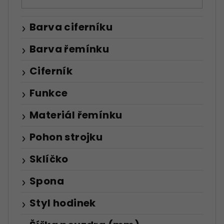
Barva ciferníku
Barva řemínku
Ciferník
Funkce
Materiál řemínku
Pohon strojku
Sklíčko
Spona
Styl hodinek