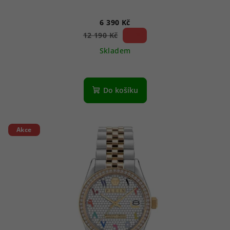
6 390 Kč
47 %)
12 190 Kč
(–
Skladem
Do košíku
Akce