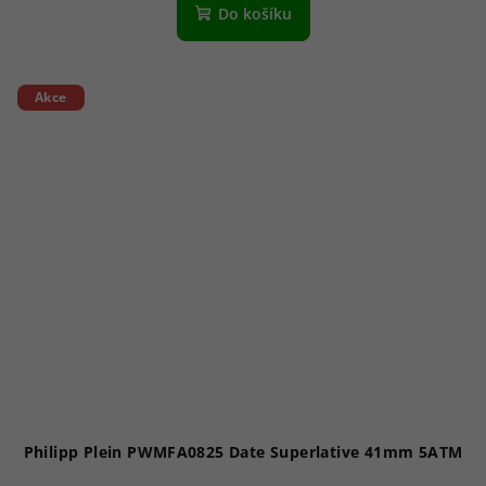
Do košíku
Akce
Philipp Plein PWMFA0825 Date Superlative 41mm 5ATM