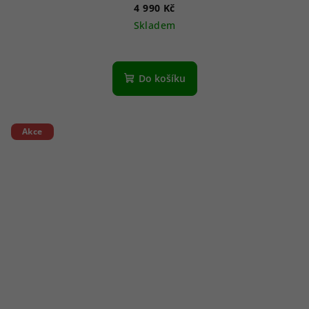
4 990 Kč
Skladem
Do košíku
Akce