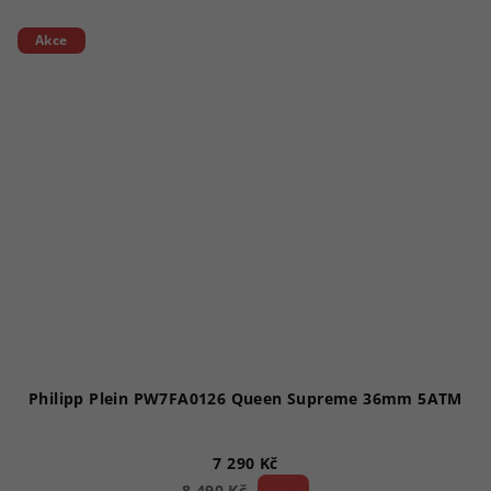
Akce
Philipp Plein PW7FA0126 Queen Supreme 36mm 5ATM
7 290 Kč
14 %)
8 490 Kč