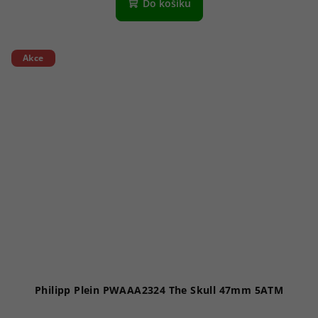
Do košíku
Akce
Philipp Plein PWAAA2324 The Skull 47mm 5ATM