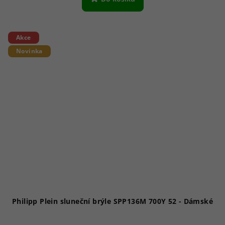
Akce
Novinka
Philipp Plein sluneční brýle SPP136M 700Y 52 - Dámské