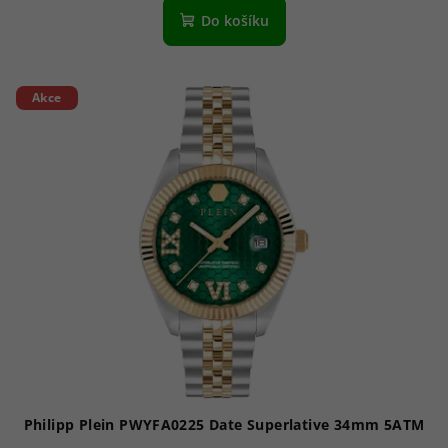
Do košíku
Akce
Philipp Plein PWYFA0225 Date Superlative 34mm 5ATM