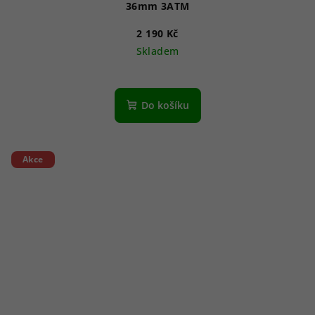
36mm 3ATM
2 190 Kč
Skladem
Do košíku
Akce