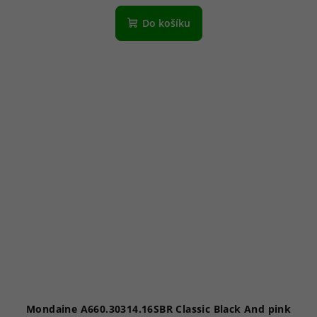
Do košíku
Mondaine A660.30314.16SBR Classic Black And pink