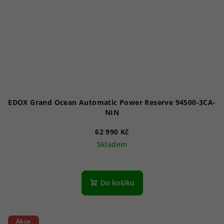
EDOX Grand Ocean Automatic Power Reserve 94500-3CA-
NIN
62 990 Kč
Skladem
Do košíku
Akce