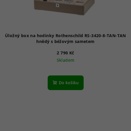
Úložný box na hodinky Rothenschild RS-3420-8-TAN-TAN
hnědý s béžovým sametem
2 790 Kč
Skladem
Do košíku