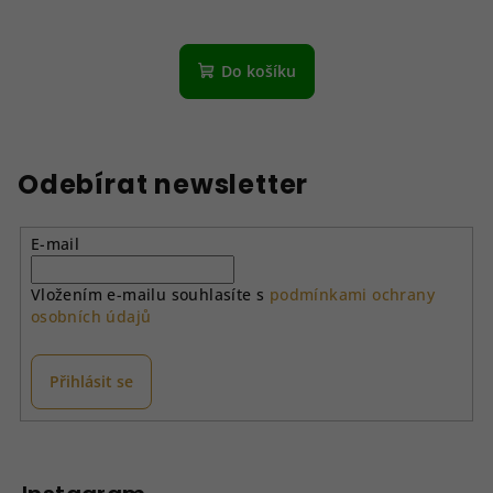
Do košíku
Odebírat newsletter
E-mail
Vložením e-mailu souhlasíte s
podmínkami ochrany
osobních údajů
Přihlásit se
Z
á