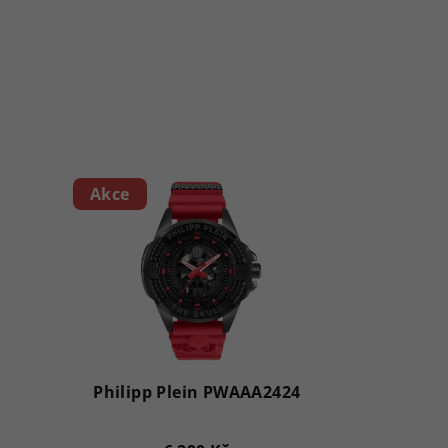
Akce
Philipp Plein PWAAA2424