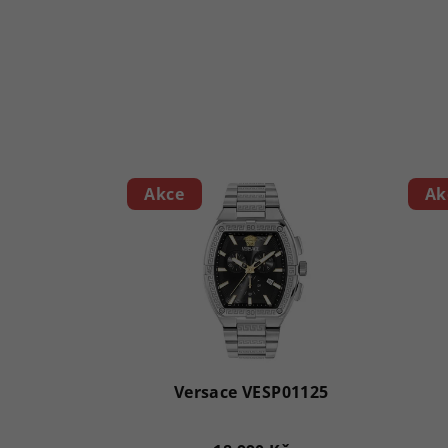
Akce
Ak
Versace VESP01125