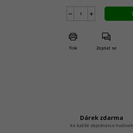
−
+
Tisk
Zeptat se
Dárek zdarma
Ke každé objednávce hodine