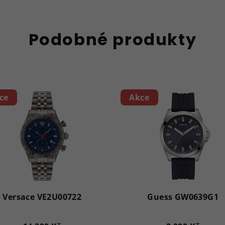
Podobné produkty
ce
Akce
Versace VE2U00722
Guess GW0639G1