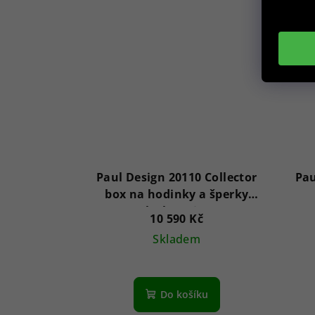
Paul Design 20110 Collector
Pau
box na hodinky a šperky
Black Apricot
10 590 Kč
Skladem
Do košíku