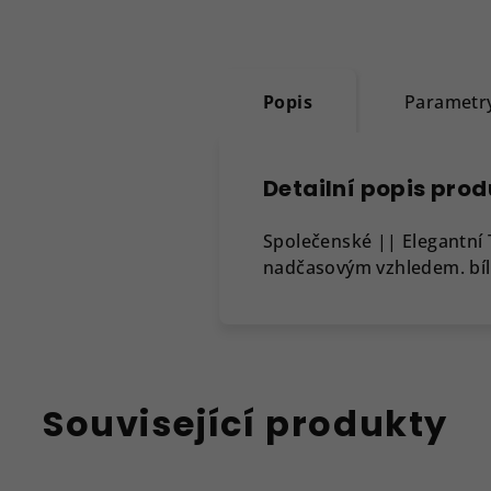
Popis
Parametr
Detailní popis pro
Společenské || Elegantní
nadčasovým vzhledem. bílá
Související produkty