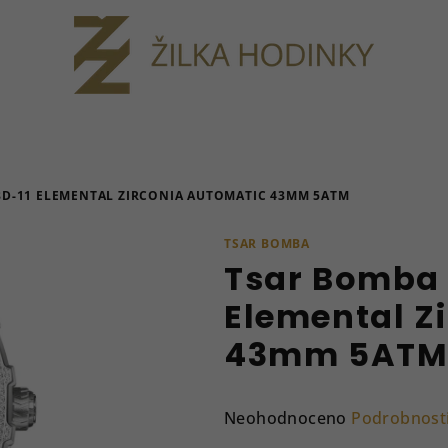
8D-11 ELEMENTAL ZIRCONIA AUTOMATIC 43MM 5ATM
TSAR BOMBA
Tsar Bomba 
Elemental Z
43mm 5AT
Průměrné
Neohodnoceno
Podrobnost
hodnocení