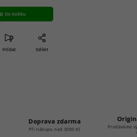
Do košíku
Hlídat
Sdílet
Origin
Doprava zdarma
Prodáváme vý
k
Při nákupu nad 3000 Kč