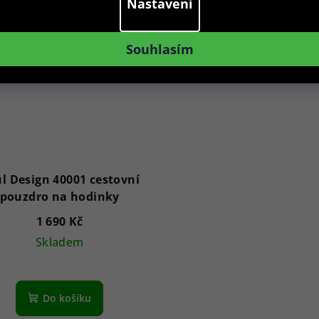
Nastavení
Souhlasím
l Design 40001 cestovní
pouzdro na hodinky
1 690 Kč
Skladem
Do košíku