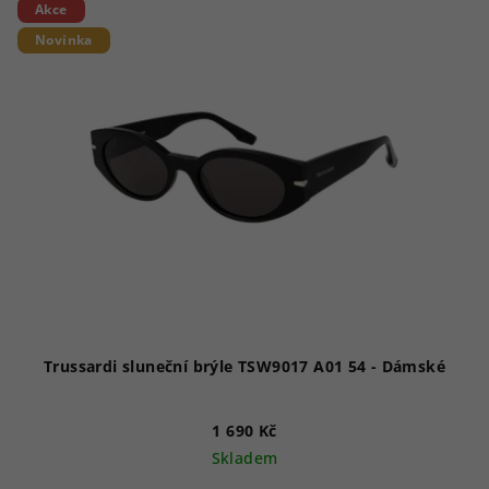
Akce
Novinka
Trussardi sluneční brýle TSW9017 A01 54 - Dámské
1 690 Kč
Skladem