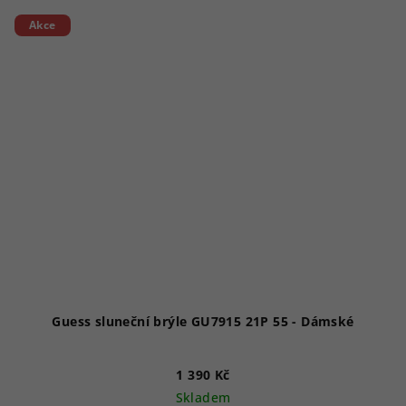
Akce
Guess sluneční brýle GU7915 21P 55 - Dámské
1 390 Kč
Skladem