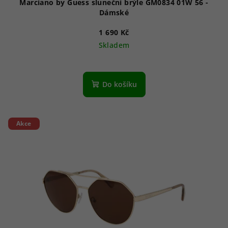
Marciano by Guess sluneční brýle GM0834 01W 56 -
Dámské
1 690 Kč
Skladem
Do košíku
Akce