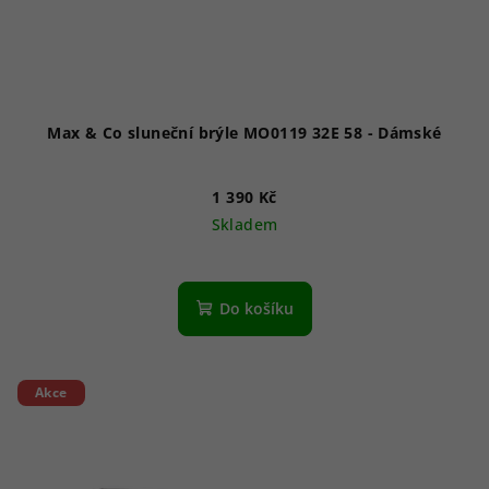
Max & Co sluneční brýle MO0119 32E 58 - Dámské
1 390 Kč
Skladem
Do košíku
Akce