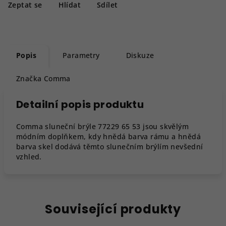
Zeptat se
Hlídat
Sdílet
Popis
Parametry
Diskuze
Značka
Comma
Detailní popis produktu
Comma sluneční brýle 77229 65 53 jsou skvělým
módním doplňkem, kdy hnědá barva rámu a hnědá
barva skel dodává těmto slunečním brýlím nevšední
vzhled.
Související produkty