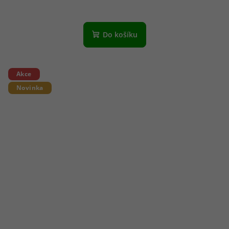
Do košíku
Akce
Novinka