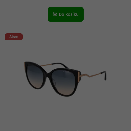
Do košíku
Akce