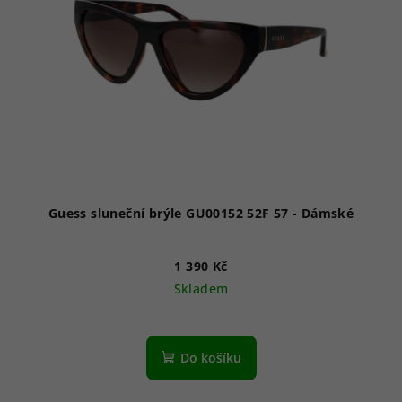
Guess sluneční brýle GU00152 52F 57 - Dámské
1 390 Kč
Skladem
Do košíku