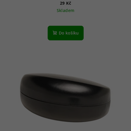
29 Kč
Skladem
Do košíku