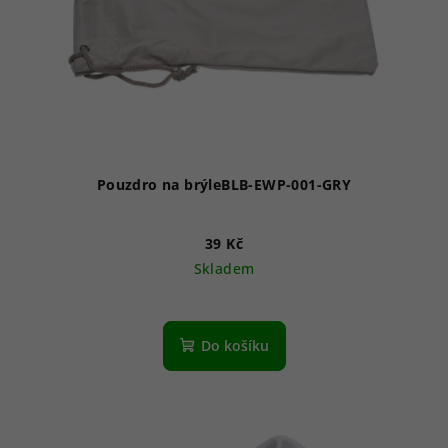
Pouzdro na brýleBLB-EWP-001-GRY
39 Kč
Skladem
Do košíku