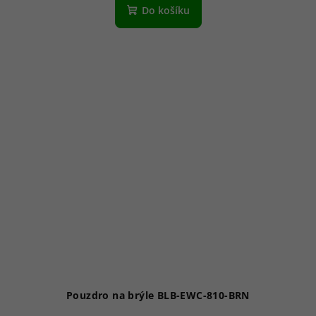
Do košíku
Pouzdro na brýle BLB-EWC-810-BRN