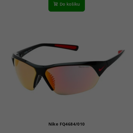
Do košíku
Nike FQ4684/010