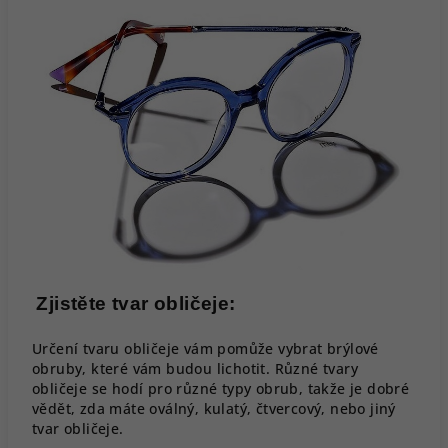
Zjistěte tvar obličeje:
Určení tvaru obličeje vám pomůže vybrat brýlové
obruby, které vám budou lichotit. Různé tvary
obličeje se hodí pro různé typy obrub, takže je dobré
vědět, zda máte oválný, kulatý, čtvercový, nebo jiný
tvar obličeje.