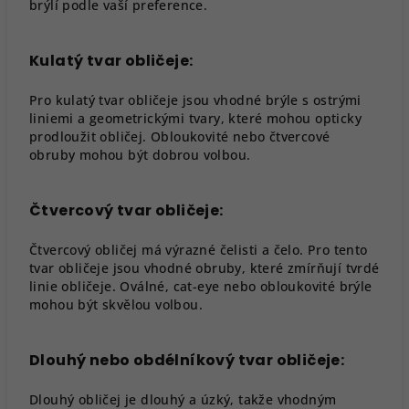
brýlí podle vaší preference.
Kulatý tvar obličeje:
Pro kulatý tvar obličeje jsou vhodné brýle s ostrými
liniemi a geometrickými tvary, které mohou opticky
prodloužit obličej. Obloukovité nebo čtvercové
obruby mohou být dobrou volbou.
Čtvercový tvar obličeje:
Čtvercový obličej má výrazné čelisti a čelo. Pro tento
tvar obličeje jsou vhodné obruby, které zmírňují tvrdé
linie obličeje. Oválné, cat-eye nebo obloukovité brýle
mohou být skvělou volbou.
Dlouhý nebo obdélníkový tvar obličeje:
Dlouhý obličej je dlouhý a úzký, takže vhodným