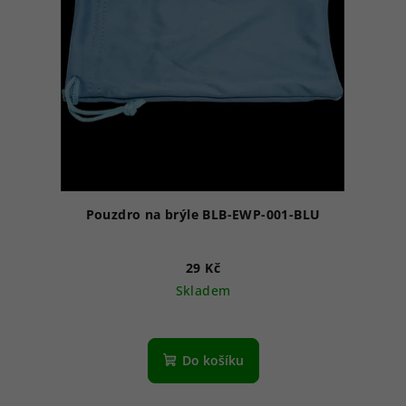
Pouzdro na brýle BLB-EWP-001-BLU
29 Kč
Skladem
Do košíku