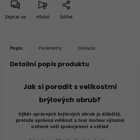
Zeptat se
Hlídat
Sdílet
Popis
Parametry
Diskuze
Detailní popis produktu
Jak si poradit s velikostmi
brýlových obrub?
Výběr správných brýlových obrub je důležitý,
protože správná velikost a tvar mohou výrazně
ovlivnit vaši spokojenost a vzhled