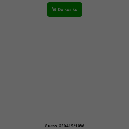
Do košíku
Guess GF0415/10W