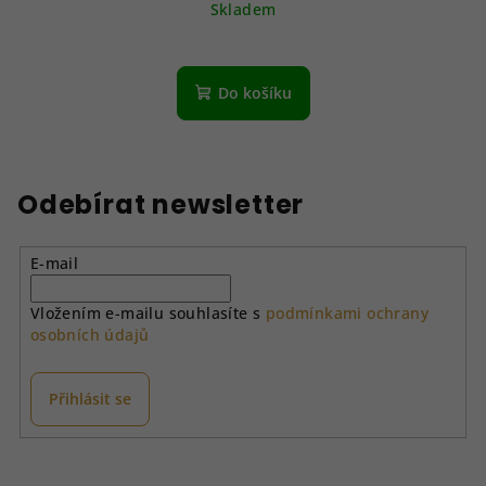
Skladem
Do košíku
Odebírat newsletter
E-mail
Vložením e-mailu souhlasíte s
podmínkami ochrany
osobních údajů
Přihlásit se
Z
á