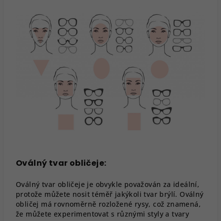
Oválný tvar obličeje:
Oválný tvar obličeje je obvykle považován za ideální,
protože můžete nosit téměř jakýkoli tvar brýlí. Oválný
obličej má rovnoměrně rozložené rysy, což znamená,
že můžete experimentovat s různými styly a tvary