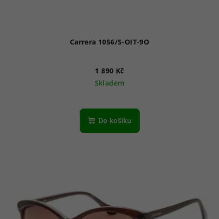
Carrera 1056/S-OIT-9O
1 890 Kč
Skladem
Do košíku