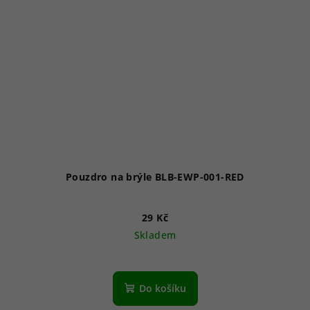
Pouzdro na brýle BLB-EWP-001-RED
29 Kč
Skladem
Do košíku