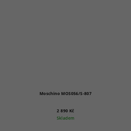
Moschino MOS056/S-807
2 890 Kč
Skladem