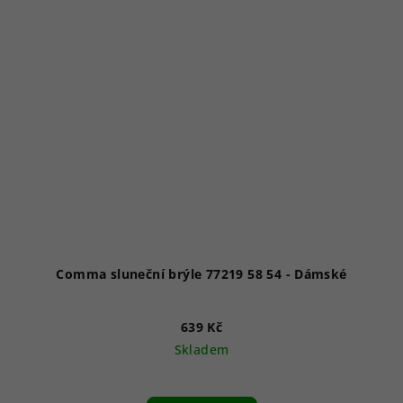
Comma sluneční brýle 77219 58 54 - Dámské
639 Kč
Skladem