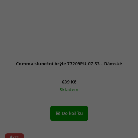
Comma sluneční brýle 77209PU 07 53 - Dámské
639 Kč
Skladem
Do košíku
Akce