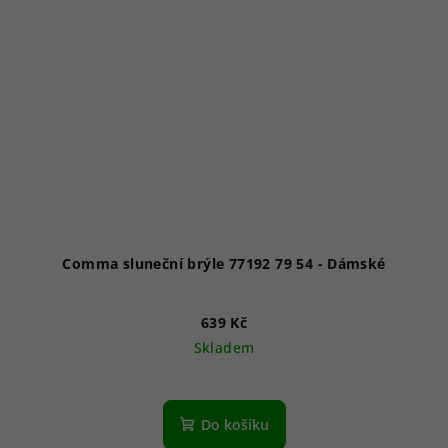
Comma sluneční brýle 77192 79 54 - Dámské
639 Kč
Skladem
Do košíku