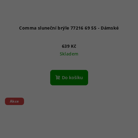
Comma sluneční brýle 77216 69 55 - Dámské
639 Kč
Skladem
Do košíku
Akce