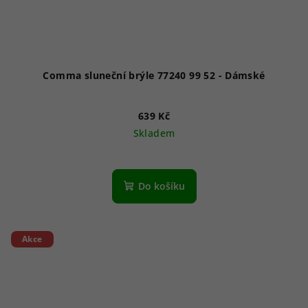
Comma sluneční brýle 77240 99 52 - Dámské
639 Kč
Skladem
Do košíku
Akce