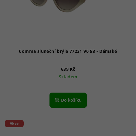
Comma sluneční brýle 77231 90 53 - Dámské
639 Kč
Skladem
Do košíku
Akce