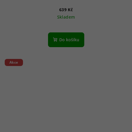
639 Kč
Skladem
Do košíku
Akce