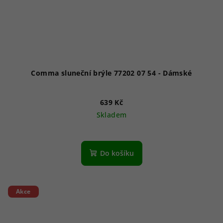
Comma sluneční brýle 77202 07 54 - Dámské
639 Kč
Skladem
Do košíku
Akce