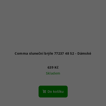
Comma sluneční brýle 77237 48 52 - Dámské
639 Kč
Skladem
Do košíku