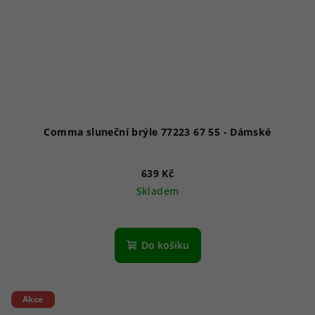
Comma sluneční brýle 77223 67 55 - Dámské
639 Kč
Skladem
Do košíku
Akce