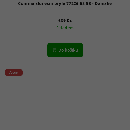
Comma sluneční brýle 77226 68 53 - Dámské
639 Kč
Skladem
Do košíku
Akce