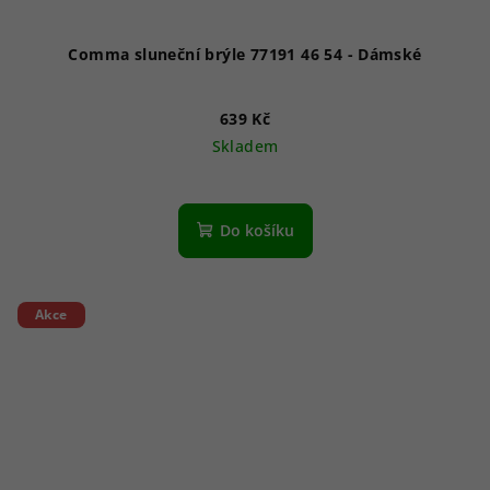
Comma sluneční brýle 77191 46 54 - Dámské
639 Kč
Skladem
Do košíku
Akce