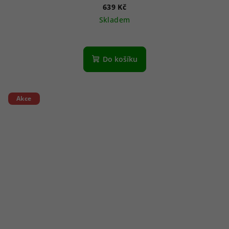
639 Kč
Skladem
Do košíku
Akce