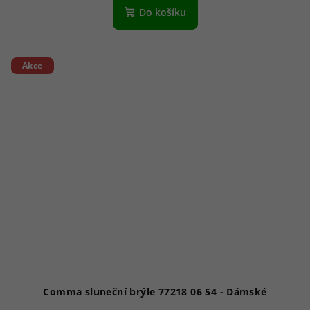
Do košíku
Akce
Comma sluneční brýle 77218 06 54 - Dámské