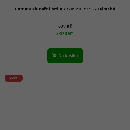
Comma sluneční brýle 77209PU 79 53 - Dámské
639 Kč
Skladem
Do košíku
Akce