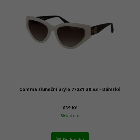
Comma sluneční brýle 77231 30 53 - Dámské
639 Kč
Skladem
Do košíku