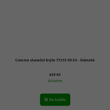
Comma sluneční brýle 77213 99 53 - Dámské
639 Kč
Skladem
Do košíku