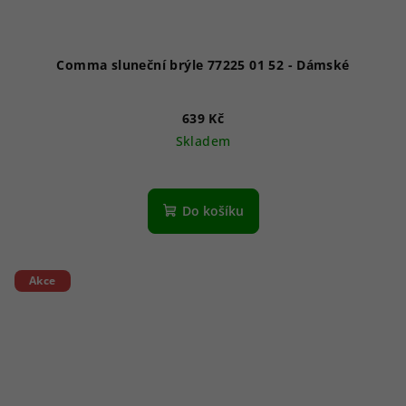
Comma sluneční brýle 77225 01 52 - Dámské
639 Kč
Skladem
Do košíku
Akce