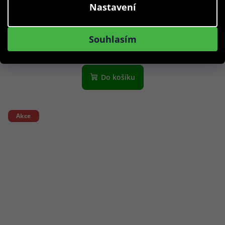
Nastavení
639 Kč
Souhlasím
Skladem
Do košíku
Akce