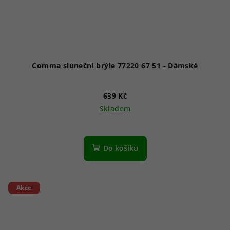
Comma sluneční brýle 77220 67 51 - Dámské
639 Kč
Skladem
Do košíku
Akce