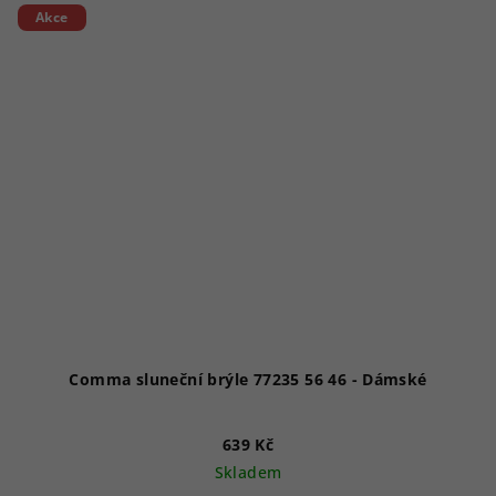
Akce
Comma sluneční brýle 77235 56 46 - Dámské
639 Kč
Skladem