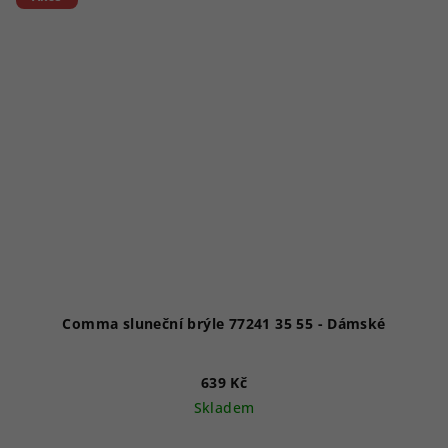
Comma sluneční brýle 77241 35 55 - Dámské
639 Kč
Skladem