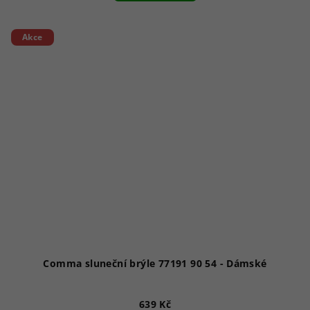
Akce
Comma sluneční brýle 77191 90 54 - Dámské
639 Kč