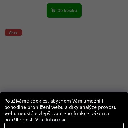
Do košíku
Akce
Používáme cookies, abychom Vám umožnili
pohodlné prohlížení webu a díky analýze provozu
webu neustále zlepšovali jeho funkce, výkon a
použitelnost.
Více informací
Comma sluneční brýle 77241 01 55 - Dámské