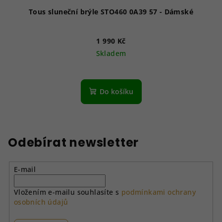
Tous sluneční brýle STO460 0A39 57 - Dámské
1 990 Kč
Skladem
Do košíku
Odebírat newsletter
E-mail
Vložením e-mailu souhlasíte s
podmínkami ochrany
osobních údajů