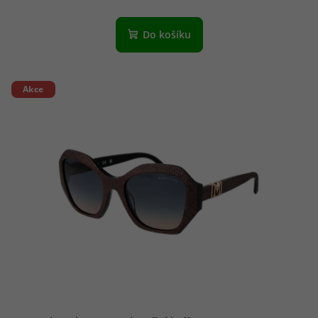
Do košíku
Akce