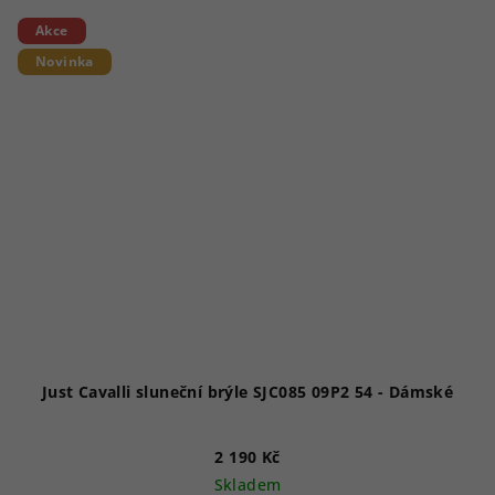
Akce
Novinka
Just Cavalli sluneční brýle SJC085 09P2 54 - Dámské
2 190 Kč
Skladem