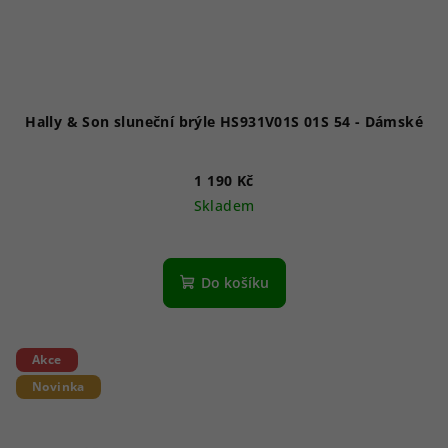
Hally & Son sluneční brýle HS931V01S 01S 54 - Dámské
1 190 Kč
Skladem
Do košíku
Akce
Novinka