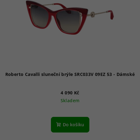
Roberto Cavalli sluneční brýle SRC033V 09EZ 53 - Dámské
4 090 Kč
Skladem
Do košíku