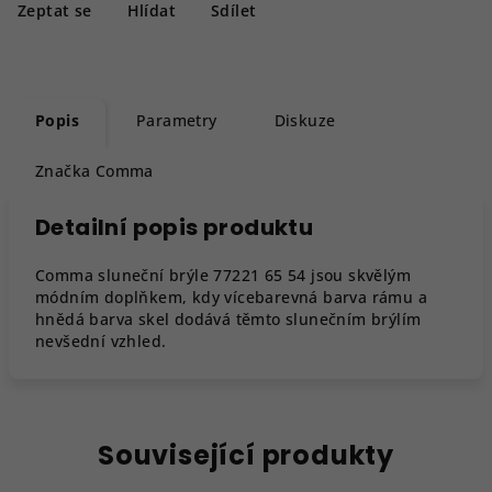
Zeptat se
Hlídat
Sdílet
Popis
Parametry
Diskuze
Značka
Comma
Detailní popis produktu
Comma sluneční brýle 77221 65 54 jsou skvělým
módním doplňkem, kdy vícebarevná barva rámu a
hnědá barva skel dodává těmto slunečním brýlím
nevšední vzhled.
Související produkty