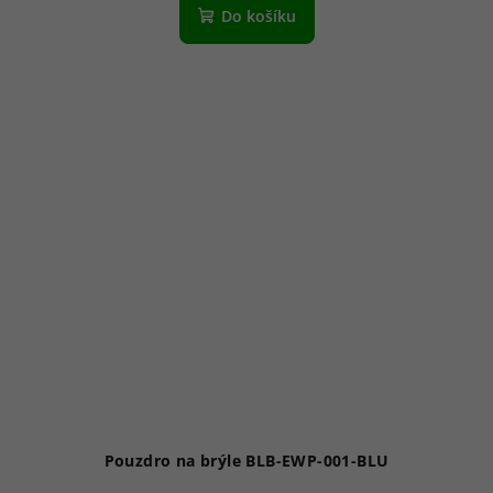
Do košíku
Pouzdro na brýle BLB-EWP-001-BLU