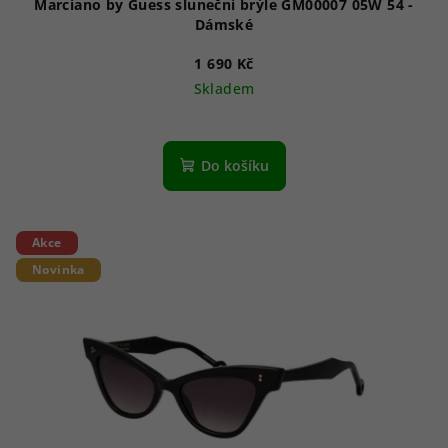
Marciano by Guess sluneční brýle GM00007 05W 54 -
Dámské
1 690 Kč
Skladem
Do košíku
Akce
Novinka