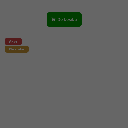
Do košíku
Akce
Novinka