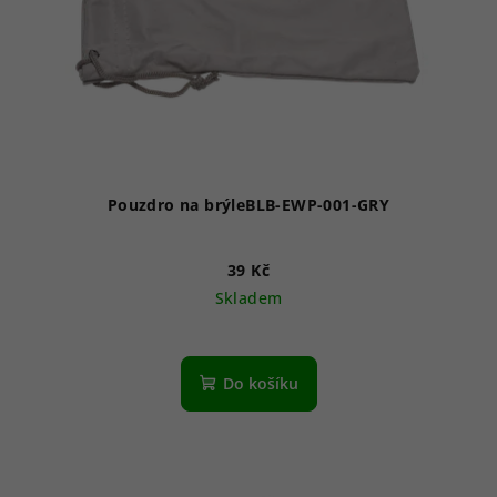
Pouzdro na brýleBLB-EWP-001-GRY
39 Kč
Skladem
Do košíku