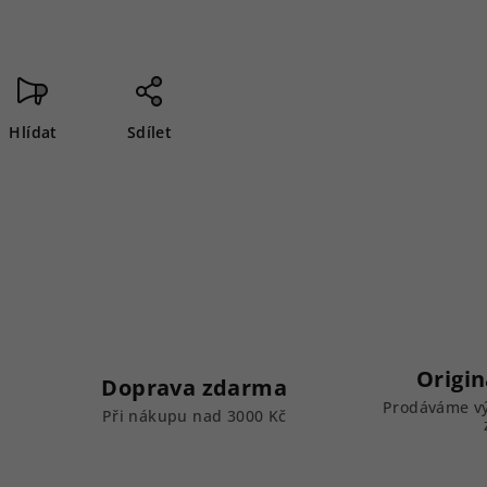
Hlídat
Sdílet
Origin
Doprava zdarma
Prodáváme vý
k
Při nákupu nad 3000 Kč