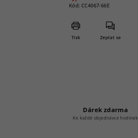
Kód:
CC4067-66E
Tisk
Zeptat se
Dárek zdarma
Ke každé objednávce hodine