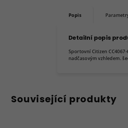
Popis
Parametr
Detailní popis pro
Sportovní Citizen CC4067
nadčasovým vzhledem. šed
Související produkty