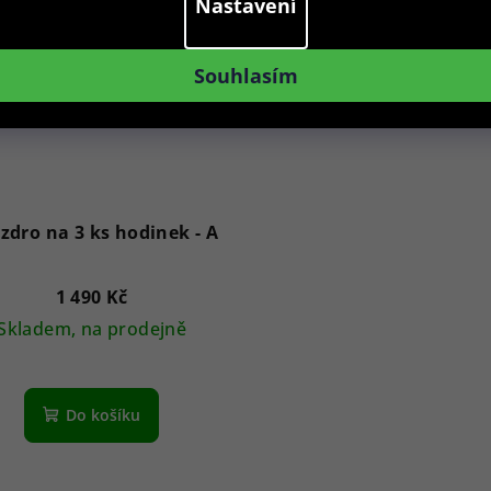
Nastavení
Souhlasím
zdro na 3 ks hodinek - A
1 490 Kč
Skladem, na prodejně
Do košíku