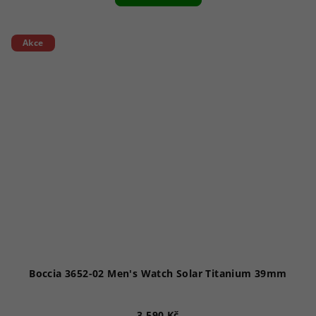
Akce
Boccia 3652-02 Men's Watch Solar Titanium 39mm
3 590 Kč