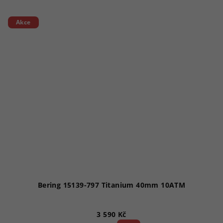
Akce
Bering 15139-797 Titanium 40mm 10ATM
3 590 Kč