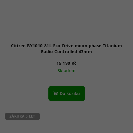
Citizen BY1010-81L Eco-Drive moon phase Titanium
Radio Controlled 43mm
15 190 Kč
Skladem
Do košíku
ZÁRUKA 5 LET