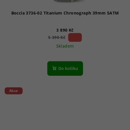
Boccia 3736-02 Titanium Chronograph 39mm 5ATM
3 890 Kč
27 %)
5 390 Kč
(–
Skladem
Do košíku
Akce