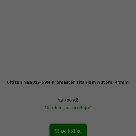
Citizen NB6025-59H Promaster Titanium Autom. 41mm
13 790 Kč
Skladem, na prodejně
Do košíku