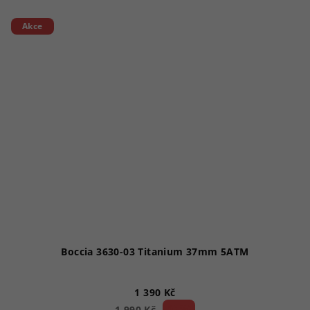
Akce
Boccia 3630-03 Titanium 37mm 5ATM
1 390 Kč
30 %)
1 990 Kč