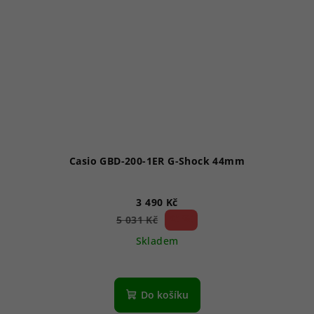
Casio GBD-200-1ER G-Shock 44mm
3 490 Kč
30 %)
5 031 Kč
(–
Skladem
Do košíku