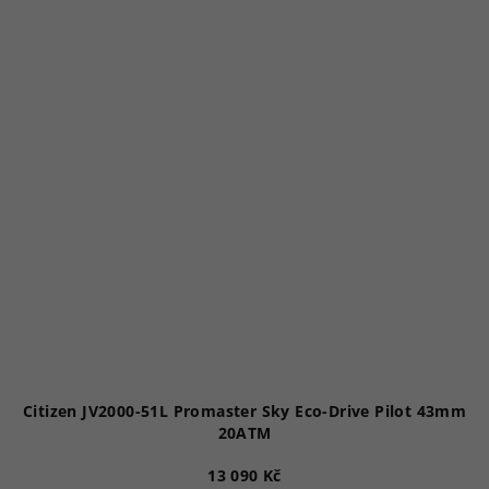
Citizen JV2000-51L Promaster Sky Eco-Drive Pilot 43mm
20ATM
13 090 Kč