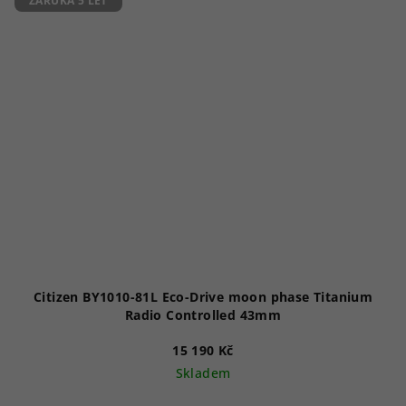
ZÁRUKA 5 LET
Citizen BY1010-81L Eco-Drive moon phase Titanium
Radio Controlled 43mm
15 190 Kč
Skladem