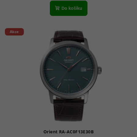
Do košíku
Akce
Orient RA-AC0F13E30B