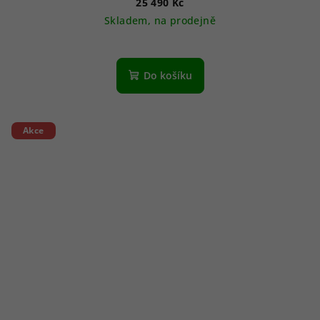
25 490 Kč
Skladem, na prodejně
Do košíku
Akce