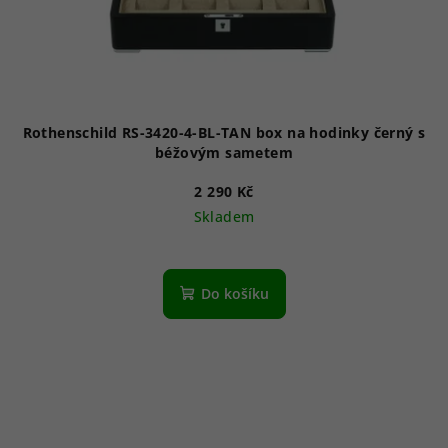
Rothenschild RS-3420-4-BL-TAN box na hodinky černý s
béžovým sametem
2 290 Kč
Skladem
Do košíku