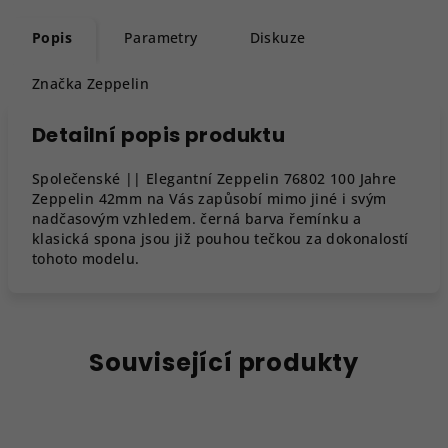
Popis
Parametry
Diskuze
Značka
Zeppelin
Detailní popis produktu
Společenské || Elegantní Zeppelin 76802 100 Jahre
Zeppelin 42mm na Vás zapůsobí mimo jiné i svým
nadčasovým vzhledem. černá barva řemínku a
klasická spona jsou již pouhou tečkou za dokonalostí
tohoto modelu.
Související produkty