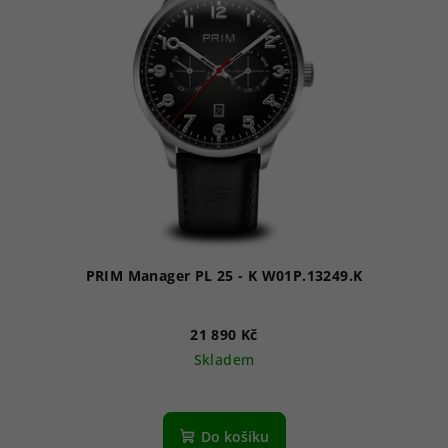
PRIM Manager PL 25 - K W01P.13249.K
21 890 Kč
Skladem
Do košíku