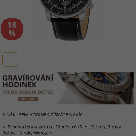
18
–
%
S NÁKUPEM HODINEK ZÍSKÁTE NAVÍC:
✓ Prodlouženou záruku 30 měsíců (5 let Citizen, 3 roky
Bulova, 3 roky Wenger)