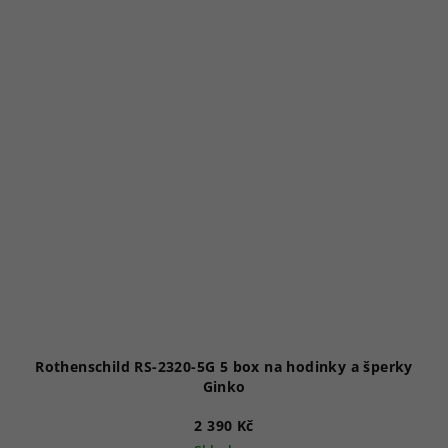
Rothenschild RS-2320-5G 5 box na hodinky a šperky
Ginko
2 390 Kč