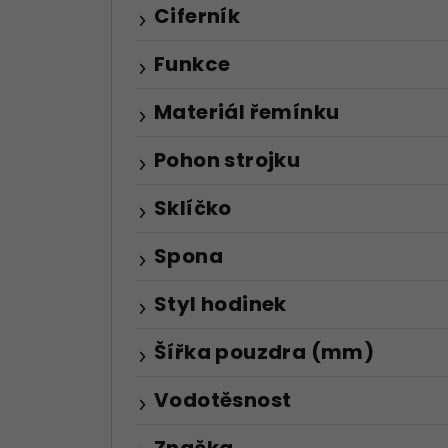
Ciferník
Funkce
Materiál řemínku
Pohon strojku
Sklíčko
Spona
Styl hodinek
Šířka pouzdra (mm)
Vodotěsnost
Značka