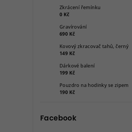
Zkrácení řemínku
0 Kč
Gravírování
690 Kč
Kovový zkracovač tahů, černý
149 Kč
Dárkové balení
199 Kč
Pouzdro na hodinky se zipem
190 Kč
Facebook