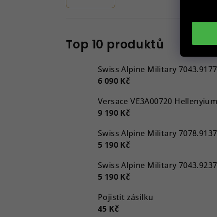
Top 10 produktů
Swiss Alpine Military 7043.917
6 090 Kč
9 190 Kč
5 190 Kč
5 190 Kč
Pojistit zásilku
45 Kč