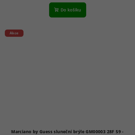
Do košíku
Akce
Marciano by Guess sluneční brýle GM00003 28F 59 -