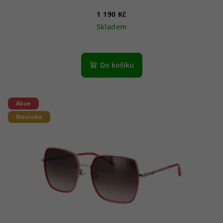
1 190 Kč
Skladem
Do košíku
Akce
Novinka