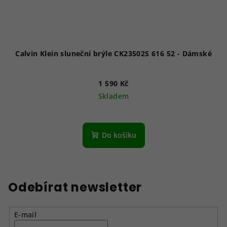
Calvin Klein sluneční brýle CK23502S 616 52 - Dámské
1 590 Kč
Skladem
Do košíku
Odebírat newsletter
E-mail