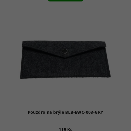
Pouzdro na brýle BLB-EWC-003-GRY
119 Kč