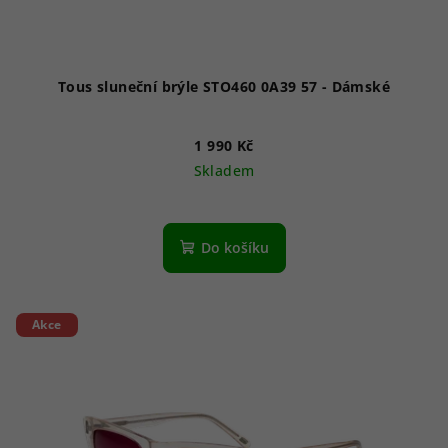
Tous sluneční brýle STO460 0A39 57 - Dámské
1 990 Kč
Skladem
Do košíku
Akce