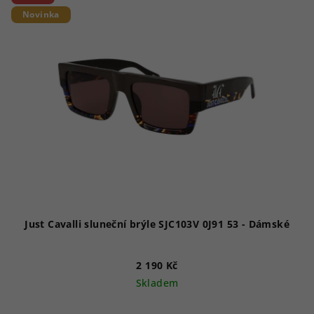
Novinka
Just Cavalli sluneční brýle SJC103V 0J91 53 - Dámské
2 190 Kč
Skladem