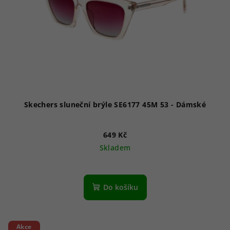
Skechers sluneční brýle SE6177 45M 53 - Dámské
649 Kč
Skladem
Do košíku
Akce