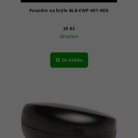
Pouzdro na brýle BLB-EWP-001-RED
29 Kč
Skladem
Do košíku