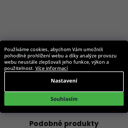
Pouzdro na brýle BLB-EWC-001-BLK
Používáme cookies, abychom Vám umožnili
pohodlné prohlížení webu a díky analýze provozu
webu neustále zlepšovali jeho funkce, výkon a
129 Kč
použitelnost.
Více informací
Skladem
Nastavení
Do košíku
Souhlasím
Podobné produkty