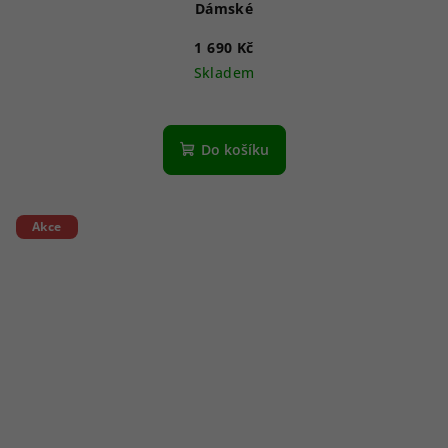
Dámské
1 690 Kč
Skladem
Do košíku
Akce