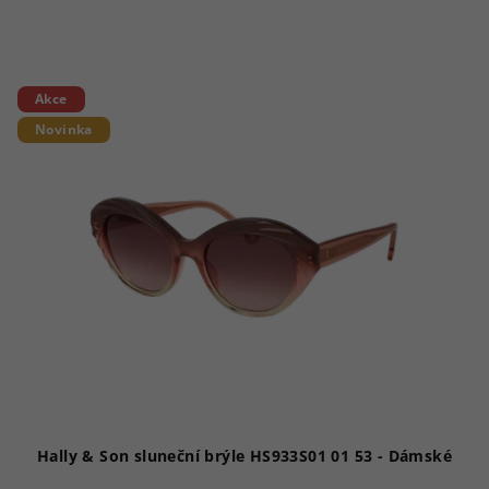
Akce
Novinka
Hally & Son sluneční brýle HS933S01 01 53 - Dámské