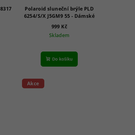
P8317
Polaroid sluneční brýle PLD
6254/S/X J5GM9 55 - Dámské
999 Kč
Skladem
Do košíku
Akce