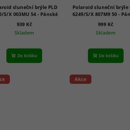
aroid sluneční brýle PLD
Polaroid sluneční brýle
6250/S/X 003MU 54 - Pánské
6249/S/X 807
939 Kč
999 Kč
Skladem
Skladem
Do košíku
Do košíku
ce
Akce