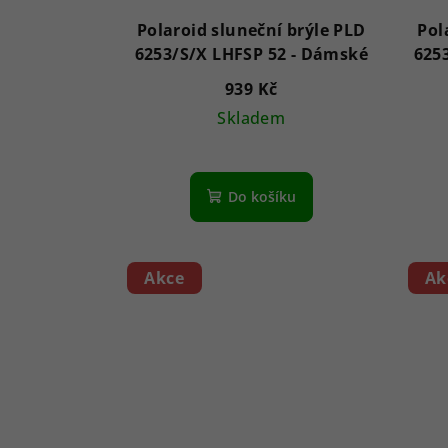
p
o
Polaroid sluneční brýle PLD
Pol
r
d
6253/S/X LHFSP 52 - Dámské
o
u
939 Kč
d
Skladem
k
u
t
k
ů
Do košíku
t
ů
Akce
Ak