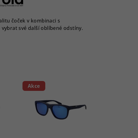
valitu čoček v kombinaci s
 vybrat své další oblíbené odstíny.
Akce