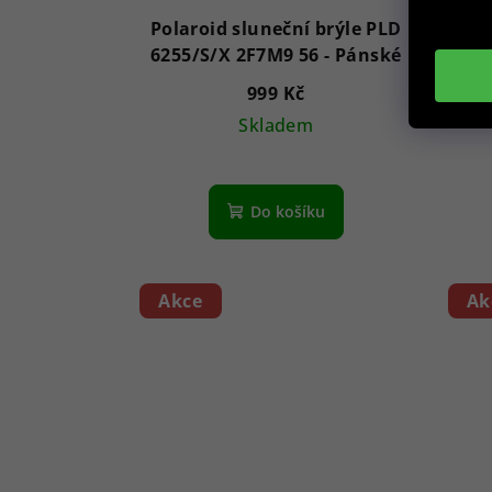
Polaroid sluneční brýle PLD
Pol
6255/S/X 2F7M9 56 - Pánské
999 Kč
Skladem
Do košíku
Akce
Ak