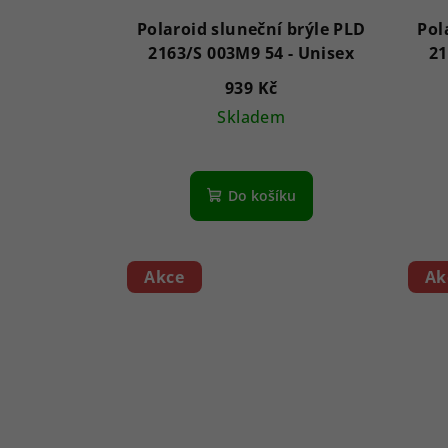
Polaroid sluneční brýle PLD
Pol
2163/S 003M9 54 - Unisex
939 Kč
Skladem
Do košíku
Akce
Ak