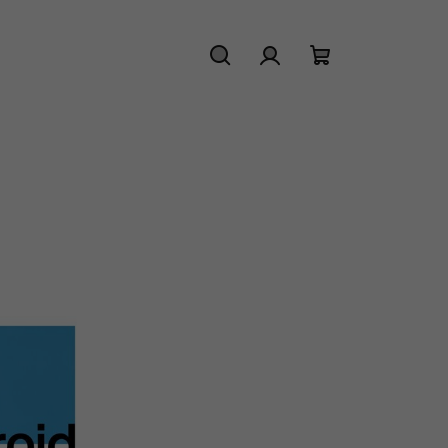
Hledat
Přihlášení
Nákupní
košík