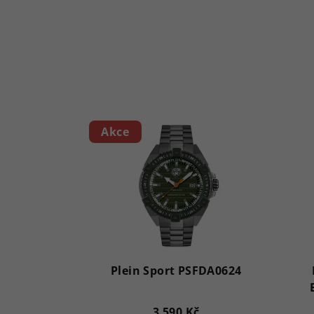
Akce
Plein Sport PSFDA0624
3 590 Kč