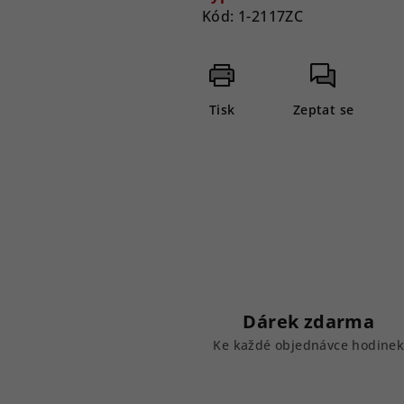
Kód:
1-2117ZC
Tisk
Zeptat se
Dárek zdarma
Ke každé objednávce hodine