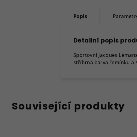
Popis
Parametr
Detailní popis pro
Sportovní Jacques Leman
stříbrná barva řemínku a 
Související produkty