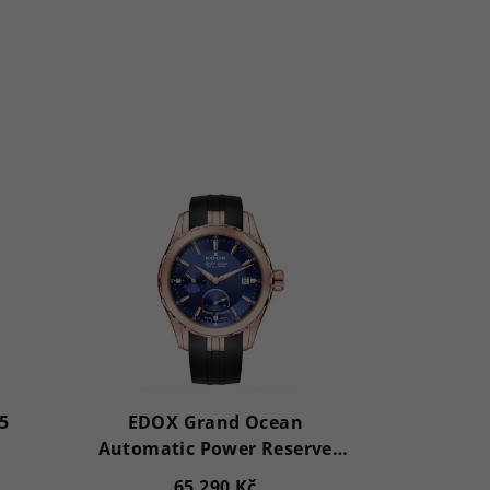
5
EDOX Grand Ocean
Automatic Power Reserve
94500-37RCA-BUIR
65 290 Kč