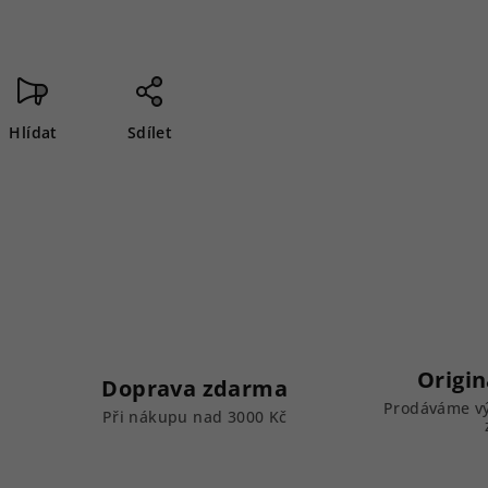
Hlídat
Sdílet
Origin
Doprava zdarma
Prodáváme vý
k
Při nákupu nad 3000 Kč