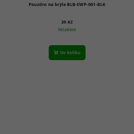
Pouzdro na brýle BLB-EWP-001-BLK
39 Kč
Skladem
Do košíku