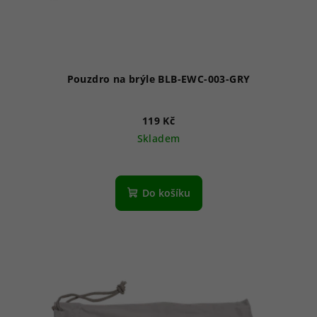
Pouzdro na brýle BLB-EWC-003-GRY
119 Kč
Skladem
Do košíku