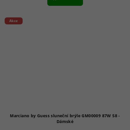
Akce
Marciano by Guess sluneční brýle GM00009 87W 58 -
Dámské