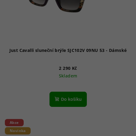
Just Cavalli sluneční brýle SJC102V 09NU 53 - Dámské
2 290 Kč
Skladem
Do košíku
Akce
Novinka