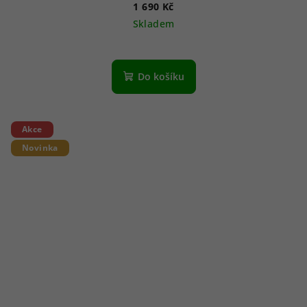
1 690 Kč
Skladem
Do košíku
Akce
Novinka