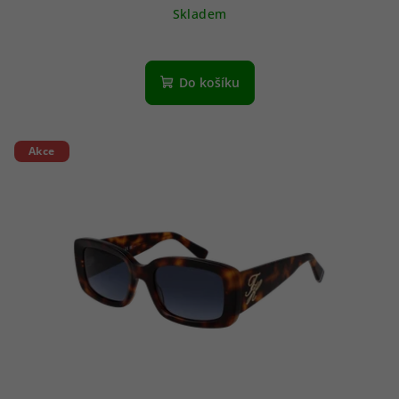
Skladem
Do košíku
Akce