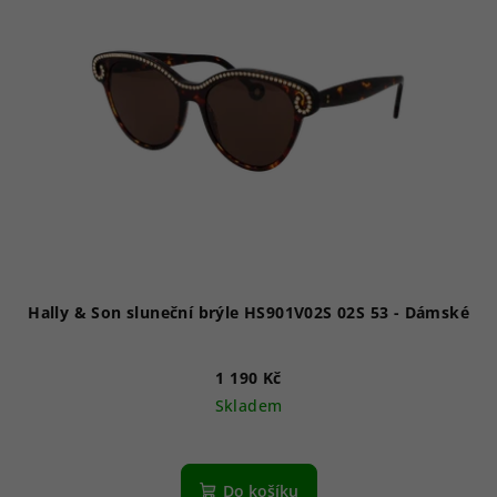
Hally & Son sluneční brýle HS901V02S 02S 53 - Dámské
1 190 Kč
Skladem
Do košíku