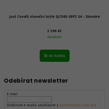
Just Cavalli sluneční brýle SJC085 09P2 54 - Dámské
2 290 Kč
Skladem
Do košíku
Odebírat newsletter
E-mail
Vložením e-mailu souhlasíte s
podmínkami ochrany