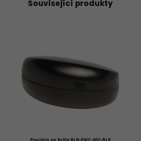
Související produkty
Pouzdro na brýle BLB-EWC-002-BLK