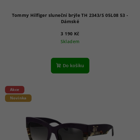
Tommy Hilfiger sluneční brýle TH 2343/S 05L08 53 -
Dámské
3 190 Kč
Skladem
Do košíku
Akce
Novinka