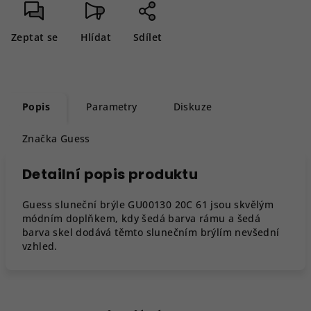
Zeptat se
Hlídat
Sdílet
Popis
Parametry
Diskuze
Značka
Guess
Detailní popis produktu
Guess sluneční brýle GU00130 20C 61 jsou skvělým
módním doplňkem, kdy šedá barva rámu a šedá
barva skel dodává těmto slunečním brýlím nevšední
vzhled.