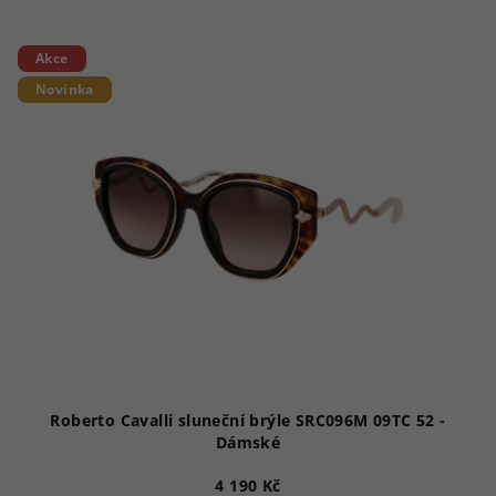
Akce
Novinka
Roberto Cavalli sluneční brýle SRC096M 09TC 52 -
Dámské
4 190 Kč