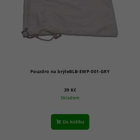
Pouzdro na brýleBLB-EWP-001-GRY
39 Kč
Skladem
Do košíku