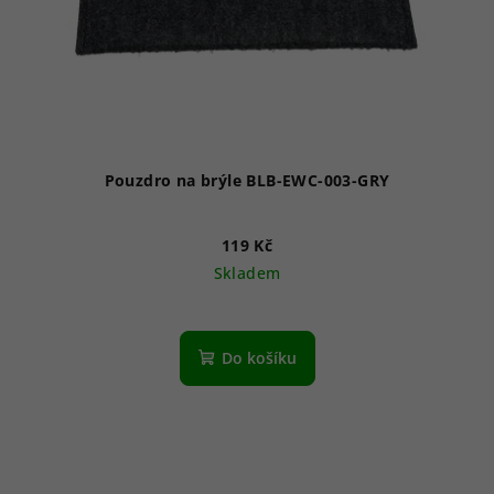
Pouzdro na brýle BLB-EWC-003-GRY
119 Kč
Skladem
Do košíku