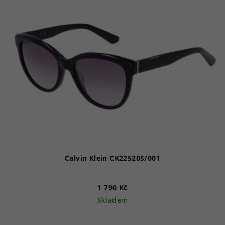
Calvin Klein CK22520S/001
1 790 Kč
Skladem