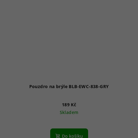
Pouzdro na brýle BLB-EWC-838-GRY
189 Kč
Skladem
Do košíku