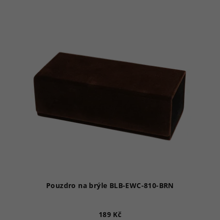
Pouzdro na brýle BLB-EWC-810-BRN
189 Kč