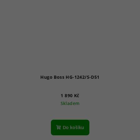
Hugo Boss HG-1242/S-D51
1 890 Kč
Skladem
Do košíku