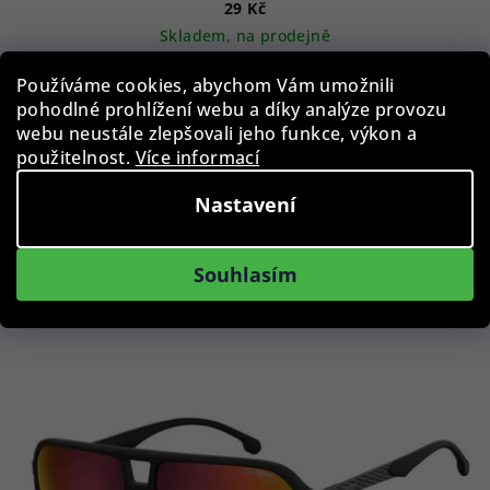
29 Kč
Skladem, na prodejně
Používáme cookies, abychom Vám umožnili
pohodlné prohlížení webu a díky analýze provozu
Do košíku
webu neustále zlepšovali jeho funkce, výkon a
použitelnost.
Více informací
Nastavení
Podobné produkty
Souhlasím