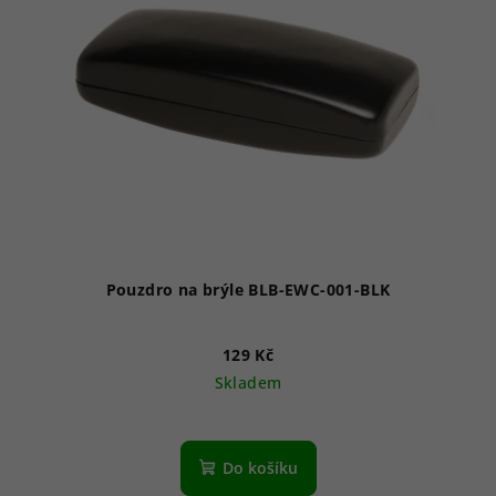
Pouzdro na brýle BLB-EWC-001-BLK
129 Kč
Skladem
Do košíku