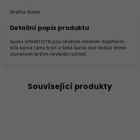
Značka
Guess
Detailní popis produktu
Guess GF0407/21B jsou skvělým módním doplňkem.
bílá barva rámu brýlí a šedá barva skel dodají těmto
slunečním brýlím nevšední vzhled.
Související produkty