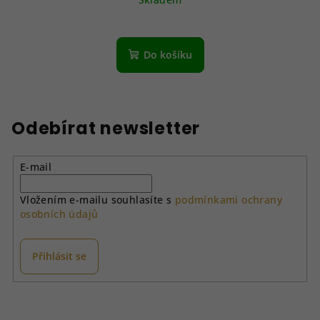
Do košíku
Odebírat newsletter
E-mail
Vložením e-mailu souhlasíte s
podmínkami ochrany
osobních údajů
Přihlásit se
Z
á