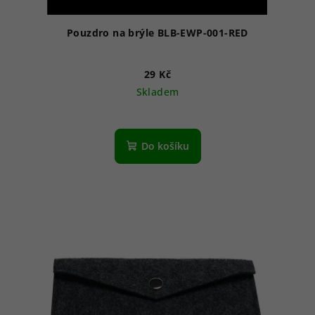
Pouzdro na brýle BLB-EWP-001-RED
29 Kč
Skladem
Do košíku