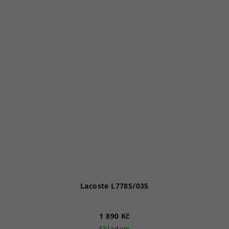
Lacoste L778S/035
1 890 Kč
Skladem