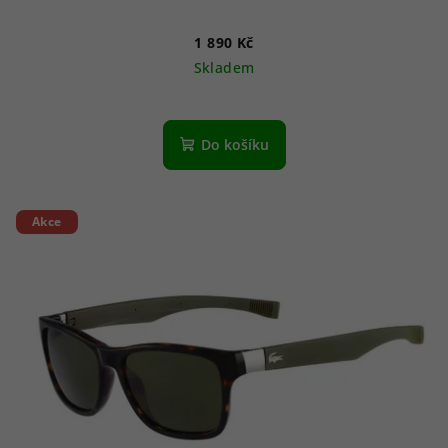
1 890 Kč
Skladem
Do košíku
Akce