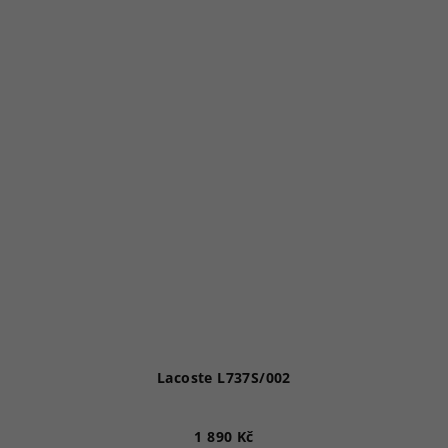
Lacoste L737S/002
1 890 Kč