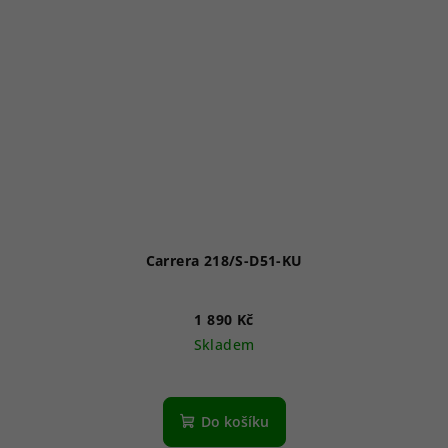
Carrera 218/S-D51-KU
1 890 Kč
Skladem
Do košíku