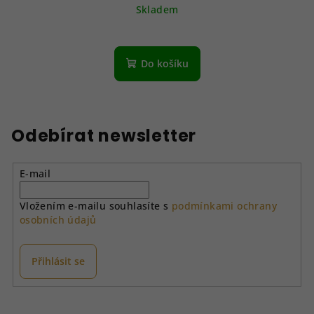
Skladem
Do košíku
Odebírat newsletter
E-mail
Vložením e-mailu souhlasíte s
podmínkami ochrany
osobních údajů
Přihlásit se
Z