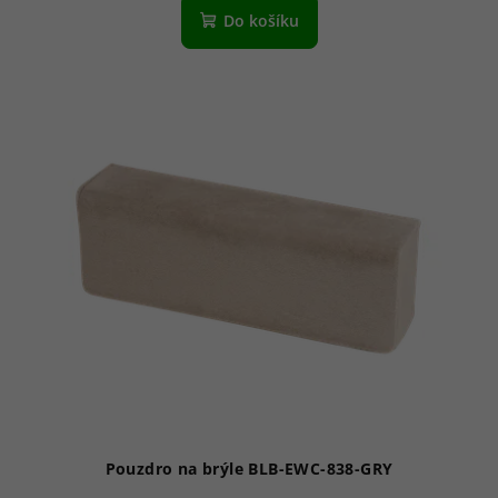
Do košíku
Pouzdro na brýle BLB-EWC-838-GRY