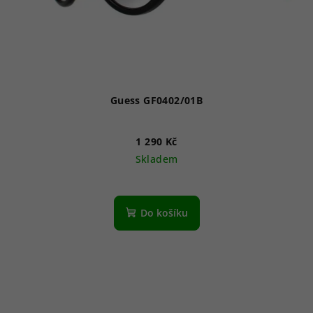
Guess GF0402/01B
1 290 Kč
Skladem
Do košíku