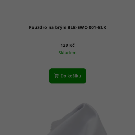
Pouzdro na brýle BLB-EWC-001-BLK
129 Kč
Skladem
Do košíku