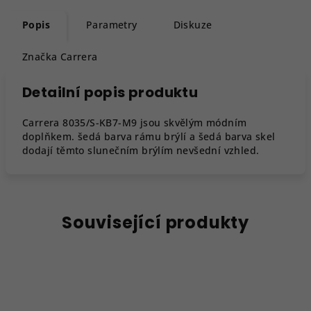
Popis
Parametry
Diskuze
Značka
Carrera
Detailní popis produktu
Carrera 8035/S-KB7-M9 jsou skvělým módním
doplňkem. šedá barva rámu brýlí a šedá barva skel
dodají těmto slunečním brýlím nevšední vzhled.
Související produkty