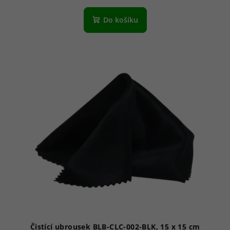
Do košíku
Čistící ubrousek BLB-CLC-002-BLK, 15 x 15 cm