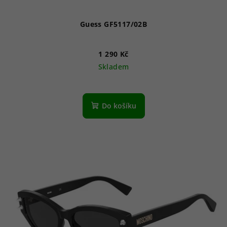
Guess GF5117/02B
1 290 Kč
Skladem
Do košíku