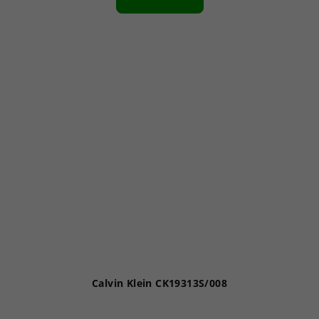
Calvin Klein CK19313S/008