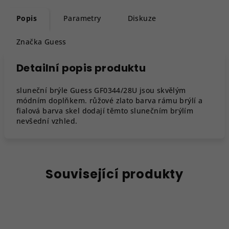
Popis
Parametry
Diskuze
Značka
Guess
Detailní popis produktu
sluneční brýle Guess GF0344/28U jsou skvělým
módním doplňkem. růžové zlato barva rámu brýlí a
fialová barva skel dodají těmto slunečním brýlím
nevšední vzhled.
Související produkty