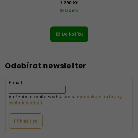
1 290 Kč
Skladem
Do košíku
Odebírat newsletter
E-mail
Vložením e-mailu souhlasíte s
podmínkami ochrany
osobních údajů
Přihlásit se
Z