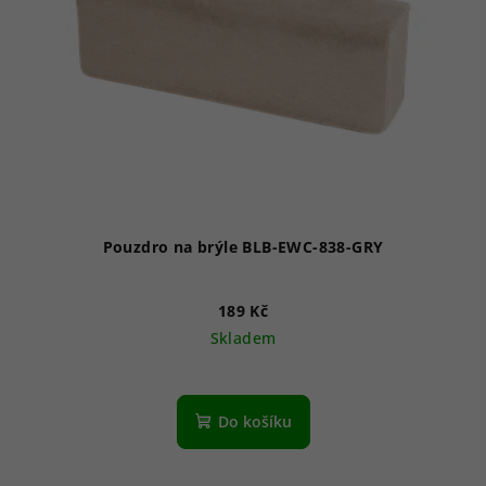
Pouzdro na brýle BLB-EWC-838-GRY
189 Kč
Skladem
Do košíku