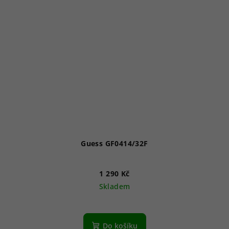
Guess GF0414/32F
1 290 Kč
Skladem
Do košíku