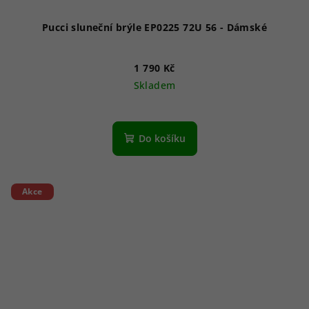
Pucci sluneční brýle EP0225 72U 56 - Dámské
1 790 Kč
Skladem
Do košíku
Akce