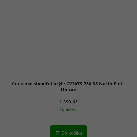
Converse sluneční brýle CV307S 780 58 North End -
Unisex
1 390 Kč
Skladem
Do košíku