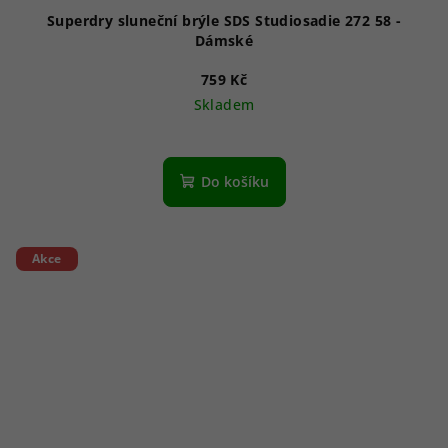
Superdry sluneční brýle SDS Studiosadie 272 58 -
Dámské
759 Kč
Skladem
Do košíku
Akce