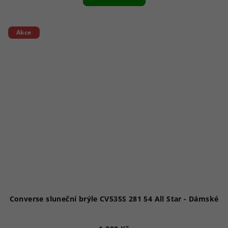
Akce
Converse sluneční brýle CV535S 281 54 All Star - Dámské