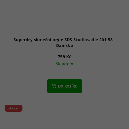
Superdry sluneční brýle SDS Studiosadie 201 58 -
Dámské
759 Kč
Skladem
Do košíku
Akce