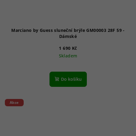
Marciano by Guess sluneční brýle GM00003 28F 59 -
Dámské
1 690 Kč
Skladem
Do košíku
Akce