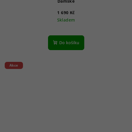
Dámské
1 690 Kč
Skladem
Do košíku
Akce