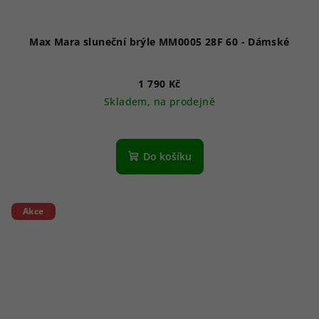
Max Mara sluneční brýle MM0005 28F 60 - Dámské
1 790 Kč
Skladem, na prodejně
Do košíku
Akce