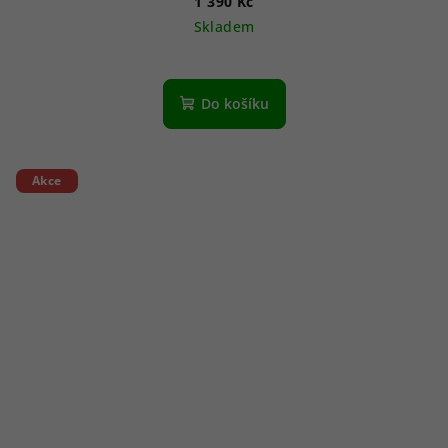
1 390 Kč
Skladem
Do košíku
Akce