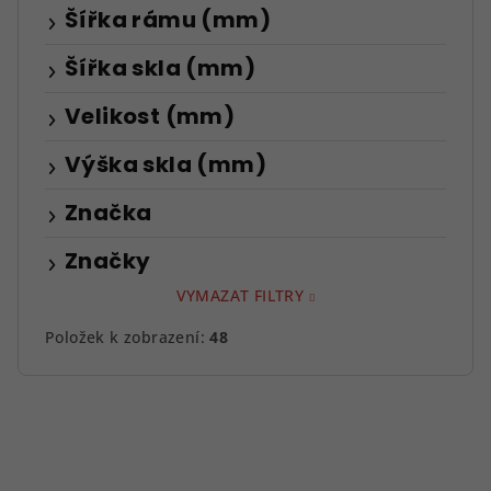
Šířka rámu (mm)
Šířka skla (mm)
Velikost (mm)
Výška skla (mm)
Značka
Značky
VYMAZAT FILTRY
Položek k zobrazení:
48
V
ý
p