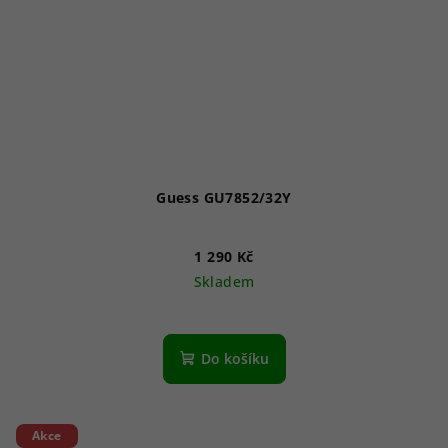
Guess GU7852/32Y
1 290 Kč
Skladem
Do košíku
Akce