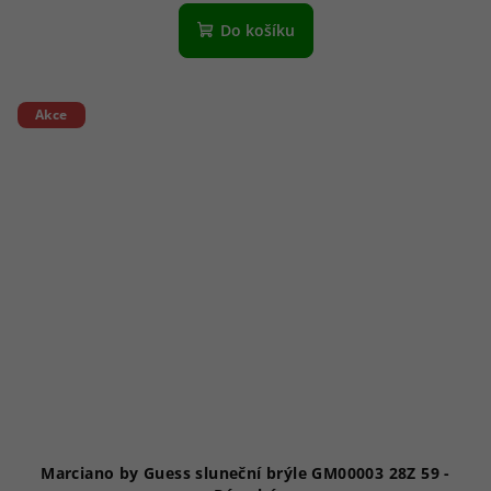
Do košíku
Akce
Marciano by Guess sluneční brýle GM00003 28Z 59 -