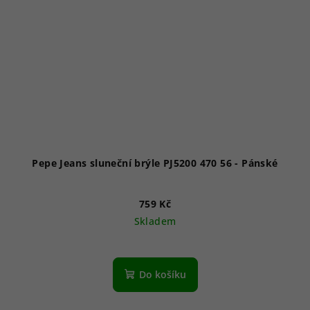
Pepe Jeans sluneční brýle PJ5200 470 56 - Pánské
759 Kč
Skladem
Do košíku