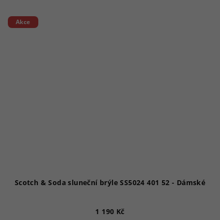
Akce
Scotch & Soda sluneční brýle SS5024 401 52 - Dámské
1 190 Kč