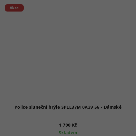
Akce
Police sluneční brýle SPLL37M 0A39 56 - Dámské
1 790 Kč
Skladem