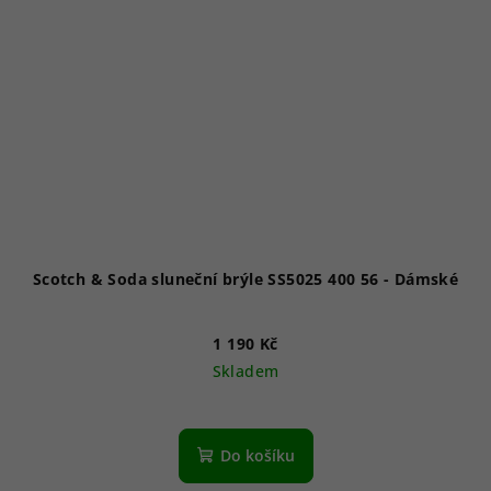
Scotch & Soda sluneční brýle SS5025 400 56 - Dámské
1 190 Kč
Skladem
Do košíku