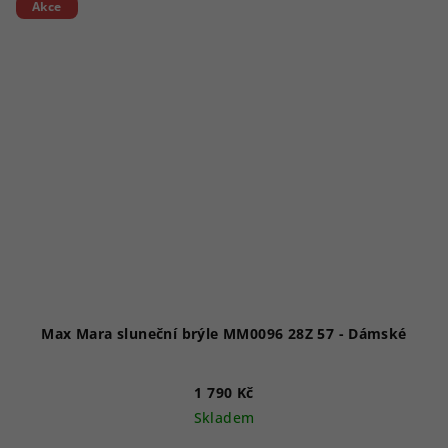
Akce
Max Mara sluneční brýle MM0096 28Z 57 - Dámské
1 790 Kč
Skladem