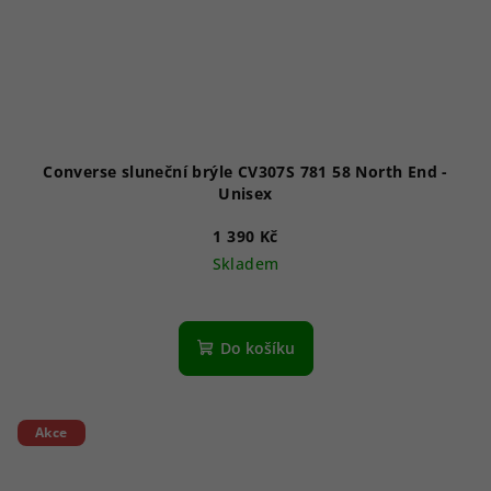
Converse sluneční brýle CV307S 781 58 North End -
Unisex
1 390 Kč
Skladem
Do košíku
Akce