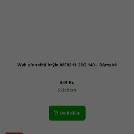
Web sluneční brýle WE0211 28G 140 - Dámské
649 Kč
Skladem
Do košíku