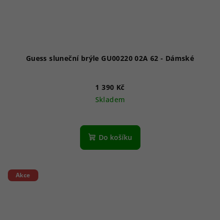
Guess sluneční brýle GU00220 02A 62 - Dámské
1 390 Kč
Skladem
Do košíku
Akce