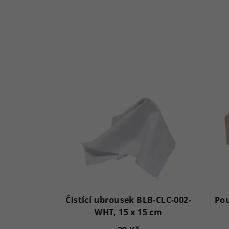
Čistící ubrousek BLB-CLC-002-
Pou
WHT, 15 x 15 cm