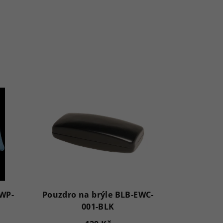
EWP-
Pouzdro na brýle BLB-EWC-
001-BLK