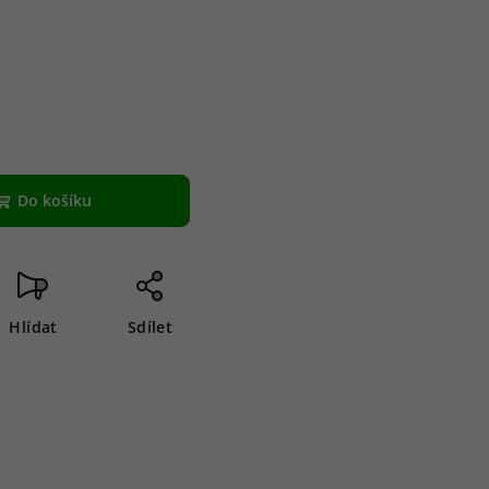
Do košíku
Hlídat
Sdílet