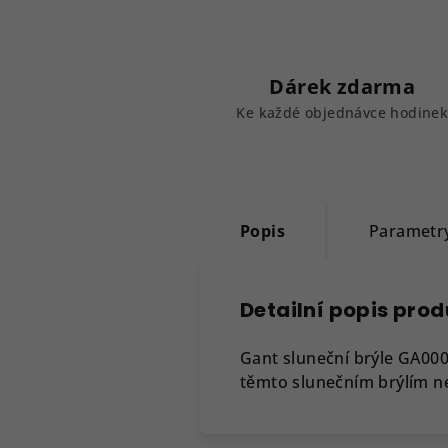
Dárek zdarma
Ke každé objednávce hodine
Popis
Parametr
Detailní popis pro
Gant sluneční brýle GA00
těmto slunečním brýlím n