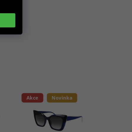
Akce
Novinka