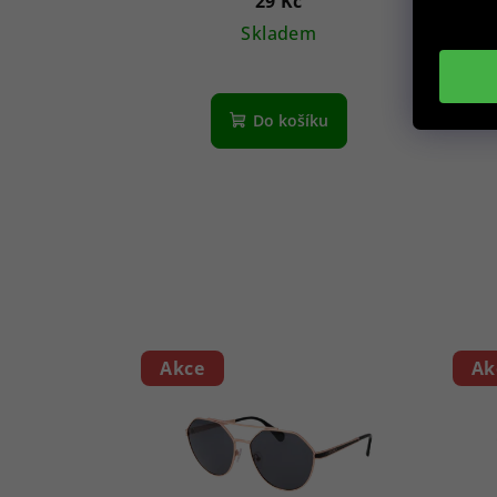
29 Kč
Skladem
Do košíku
Akce
Ak