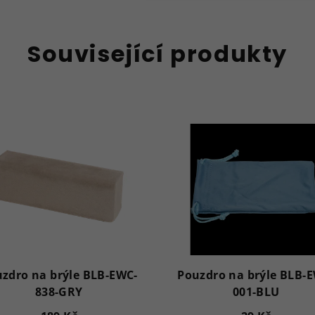
Související produkty
zdro na brýle BLB-EWC-
Pouzdro na brýle BLB-
838-GRY
001-BLU