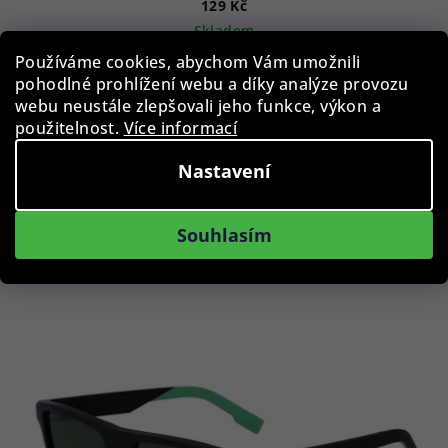
129 Kč
Skladem
Používáme cookies, abychom Vám umožnili
pohodlné prohlížení webu a díky analýze provozu
webu neustále zlepšovali jeho funkce, výkon a
Do košíku
použitelnost.
Více informací
Nastavení
Podobné produkty
Souhlasím