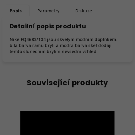
Popis
Parametry
Diskuze
Detailní popis produktu
Nike FQ4683/104 jsou skvělým módním doplňkem.
bílá barva rámu brýlí a modrá barva skel dodají
těmto slunečním brýlím nevšední vzhled.
Související produkty