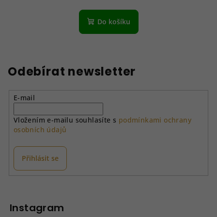
Do košíku
Odebírat newsletter
E-mail
Vložením e-mailu souhlasíte s
podmínkami ochrany
osobních údajů
Přihlásit se
Z
á
p
Instagram