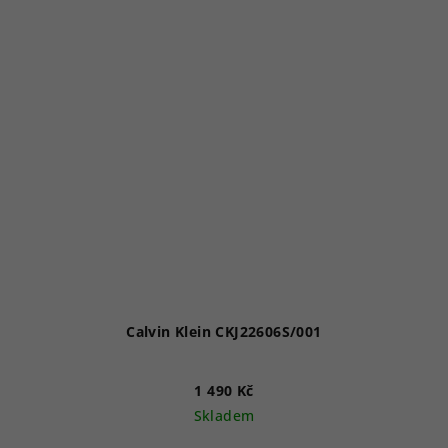
Calvin Klein CKJ22606S/001
1 490 Kč
Skladem