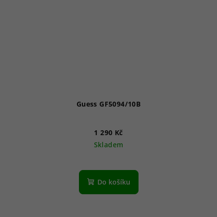
Guess GF5094/10B
1 290 Kč
Skladem
Do košíku