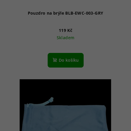
Pouzdro na brýle BLB-EWC-003-GRY
119 Kč
Skladem
Do košíku