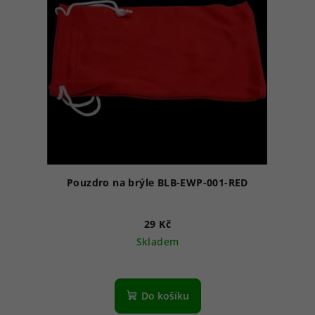
Pouzdro na brýle BLB-EWP-001-RED
29 Kč
Skladem
Do košíku