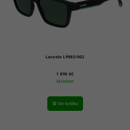
Lacoste L998S/002
1 890 Kč
Skladem
Do košíku