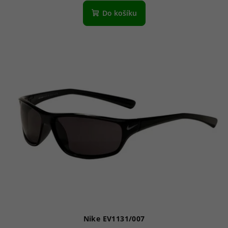
Do košíku
Nike EV1131/007