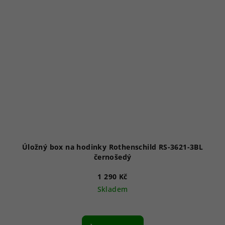
Úložný box na hodinky Rothenschild RS-3621-3BL
černošedý
1 290 Kč
Skladem