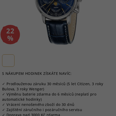
22
–
%
S NÁKUPEM HODINEK ZÍSKÁTE NAVÍC:
✓ Prodlouženou záruku 30 měsíců (5 let Citizen, 3 roky
Bulova, 3 roky Wenger)
✓ Výměnu baterie zdarma do 6 měsíců (neplatí pro
automatické hodinky)
✓ Vrácení nenošeného zboží do 30 dnů
✓ Zajištění záručního i pozáručního servisu
✓ Doprava nad 3000 Kč zdarma