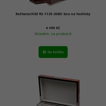
Rothenschild RS-1135-30BU box na hodinky
4 490 Kč
Skladem, na prodejně
Do košíku