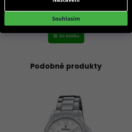
1 990 Kč
Skladem
Souhlasím
Do košíku
Podobné produkty