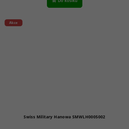
Do košíku
Akce
Swiss Military Hanowa SMWLH0005002