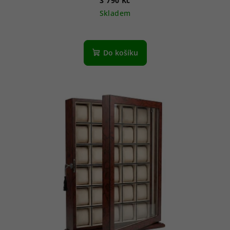
3 790 Kč
Skladem
Do košíku