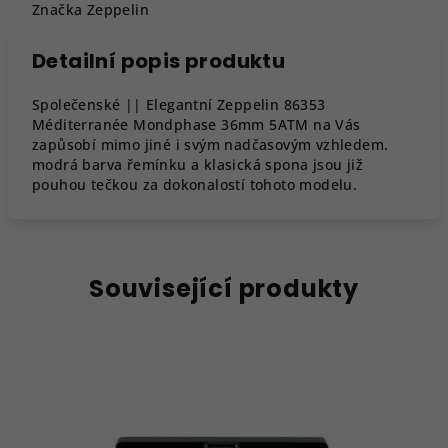
Značka
Zeppelin
Detailní popis produktu
Společenské || Elegantní Zeppelin 86353
Méditerranée Mondphase 36mm 5ATM na Vás
zapůsobí mimo jiné i svým nadčasovým vzhledem.
modrá barva řemínku a klasická spona jsou již
pouhou tečkou za dokonalostí tohoto modelu.
Související produkty