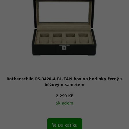
Rothenschild RS-3420-4-BL-TAN box na hodinky černý s
béžovým sametem
2 290 Kč
Skladem
Do košíku