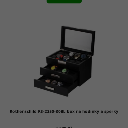
Rothenschild RS-2350-30BL box na hodinky a šperky