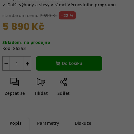
✓ Další výhody a slevy v rámci Věrnostního programu
standardní cena:
7 590 Kč
–22 %
5 890 Kč
Měrná
Skladem, na prodejně
cena:
Kód:
86353
−
+
Do košíku
Zeptat se
Hlídat
Sdílet
Popis
Parametry
Diskuze