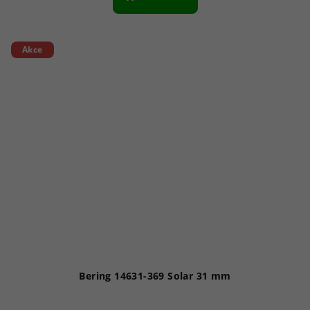
Akce
Bering 14631-369 Solar 31 mm