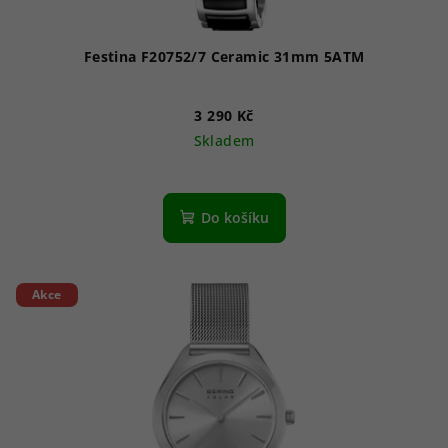
Festina F20752/7 Ceramic 31mm 5ATM
3 290 Kč
Skladem
Do košíku
Akce