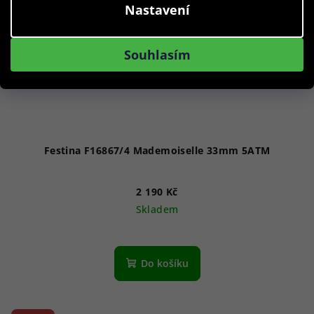
Nastavení
Souhlasím
Festina F16867/4 Mademoiselle 33mm 5ATM
2 190 Kč
Skladem
Do košíku