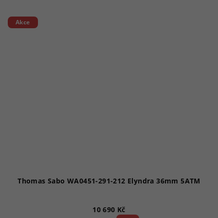
Akce
Thomas Sabo WA0451-291-212 Elyndra 36mm 5ATM
10 690 Kč