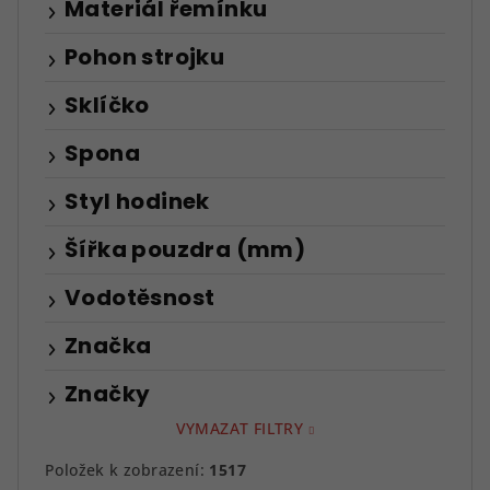
Materiál řemínku
Pohon strojku
Sklíčko
Spona
Styl hodinek
Šířka pouzdra (mm)
Vodotěsnost
Značka
Značky
VYMAZAT FILTRY
Položek k zobrazení:
1517