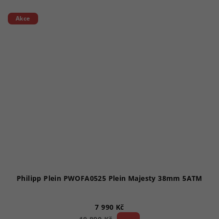
Akce
Philipp Plein PWOFA0525 Plein Majesty 38mm 5ATM
7 990 Kč
26 %)