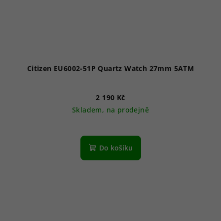
Citizen EU6002-51P Quartz Watch 27mm 5ATM
2 190 Kč
Skladem, na prodejně
Do košíku