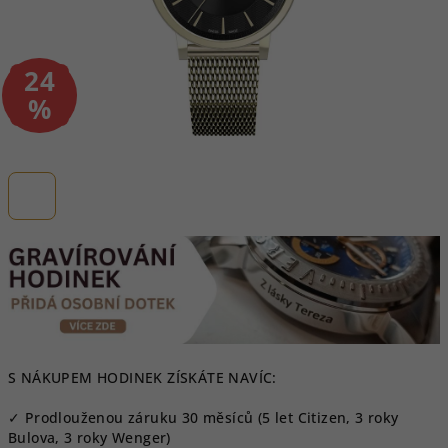
24
–
%
S NÁKUPEM HODINEK ZÍSKÁTE NAVÍC:
✓ Prodlouženou záruku 30 měsíců (5 let Citizen, 3 roky
Bulova, 3 roky Wenger)