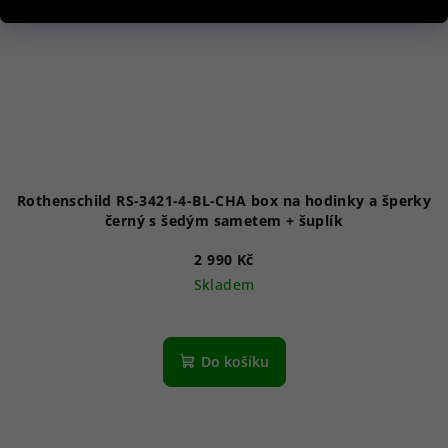
Rothenschild RS-3421-4-BL-CHA box na hodinky a šperky
černý s šedým sametem + šuplík
2 990 Kč
Skladem
Do košíku