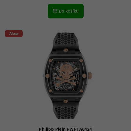
Do košíku
Akce
Philipp Plein PWPTA0424