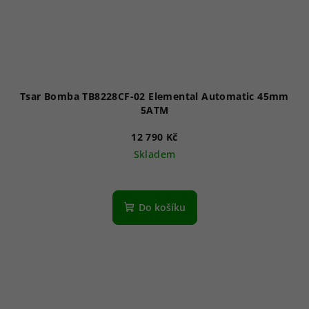
Tsar Bomba TB8228CF-02 Elemental Automatic 45mm
5ATM
12 790 Kč
Skladem
Do košíku