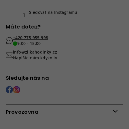
Sledovat na Instagramu
Máte dotaz?
+420 775 955 998
9:00 - 15:00
info@zilkahodinky.cz
Napište nám kdykoliv
Sledujte nás na
Provozovna
Po - Pá: 9:00 - 15:00