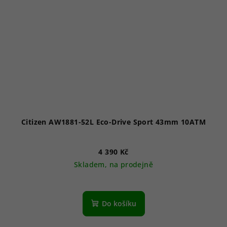
Citizen AW1881-52L Eco-Drive Sport 43mm 10ATM
4 390 Kč
Skladem, na prodejně
Do košíku