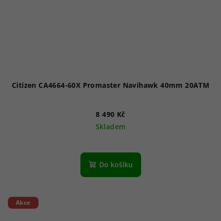
Citizen CA4664-60X Promaster Navihawk 40mm 20ATM
8 490 Kč
Skladem
Do košíku
Akce