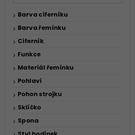
Barva ciferníku
Barva řemínku
Ciferník
Funkce
Materiál řemínku
Pohlaví
Pohon strojku
Sklíčko
Spona
Styl hodinek