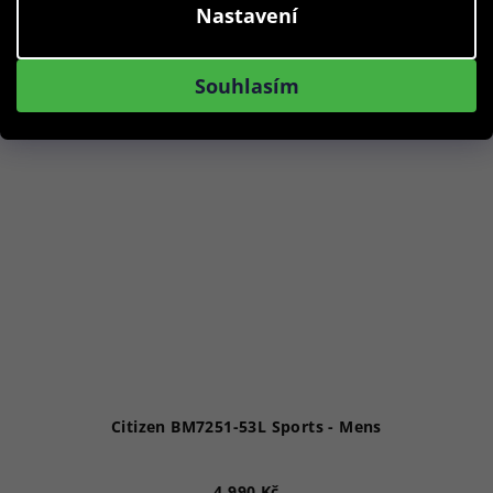
Nastavení
ZÁRUKA 5 LET
Souhlasím
Citizen BM7251-53L Sports - Mens
4 990 Kč