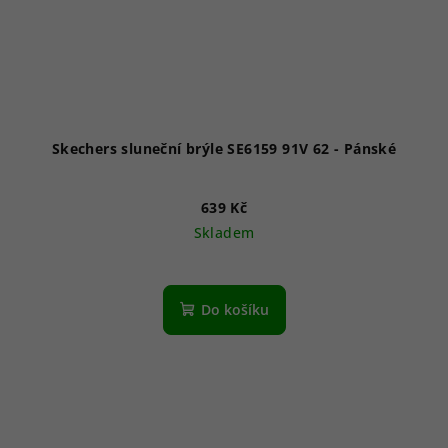
Skechers sluneční brýle SE6159 91V 62 - Pánské
639 Kč
Skladem
Do košíku