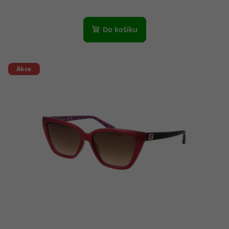
Do košíku
Akce