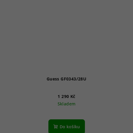
Guess GF0343/28U
1 290 Kč
Skladem
Do košíku