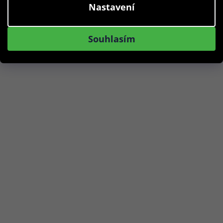
Nastavení
Skladem
Souhlasím
Do košíku