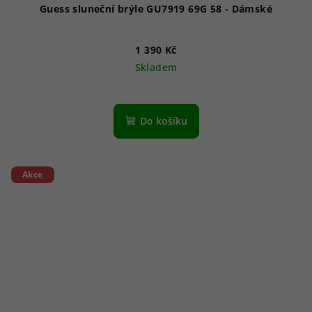
Guess sluneční brýle GU7919 69G 58 - Dámské
1 390 Kč
Skladem
Do košíku
Akce