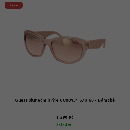
Akce
Guess sluneční brýle GU00131 57U 60 - Dámské
1 390 Kč
Skladem