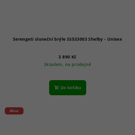
Serengeti sluneční brýle SS533003 Shelby - Unisex
3 890 Kč
Skladem, na prodejně
Do košíku
Akce