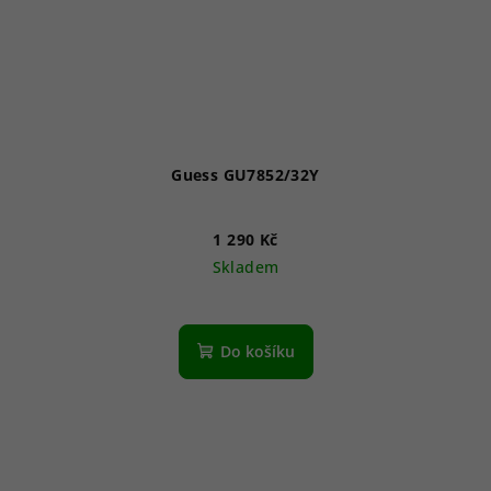
Guess GU7852/32Y
1 290 Kč
Skladem
Do košíku