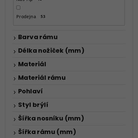
Prodejna
53
Barva rámu
Délka nožiček (mm)
Materiál
Materiál rámu
Pohlaví
Styl brýlí
Šířka nosníku (mm)
Šířka rámu (mm)