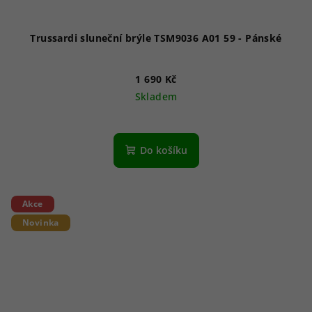
Trussardi sluneční brýle TSM9036 A01 59 - Pánské
1 690 Kč
Skladem
Do košíku
Akce
Novinka