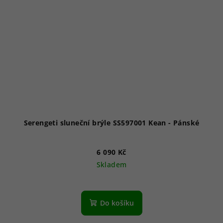
Serengeti sluneční brýle SS597001 Kean - Pánské
6 090 Kč
Skladem
Do košíku