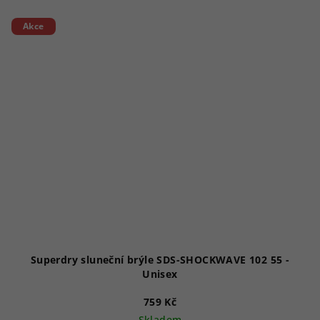
Akce
Superdry sluneční brýle SDS-SHOCKWAVE 102 55 -
Unisex
759 Kč
Skladem