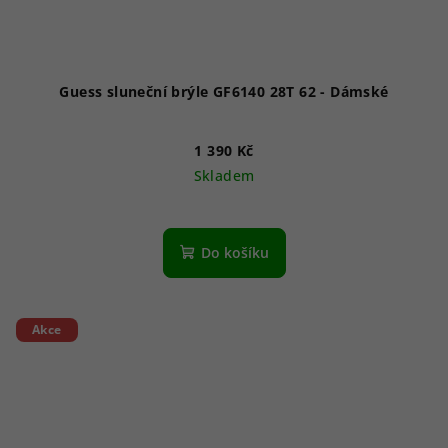
Guess sluneční brýle GF6140 28T 62 - Dámské
1 390 Kč
Skladem
Do košíku
Akce