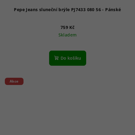
Pepe Jeans sluneční brýle PJ7433 080 56 - Pánské
759 Kč
Skladem
Do košíku
Akce