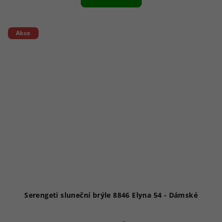
Akce
Serengeti sluneční brýle 8846 Elyna 54 - Dámské