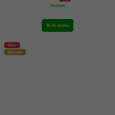
Skladem
Do košíku
Akce
Novinka