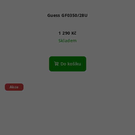
Guess GF0350/28U
1 290 Kč
Skladem
Do košíku
Akce