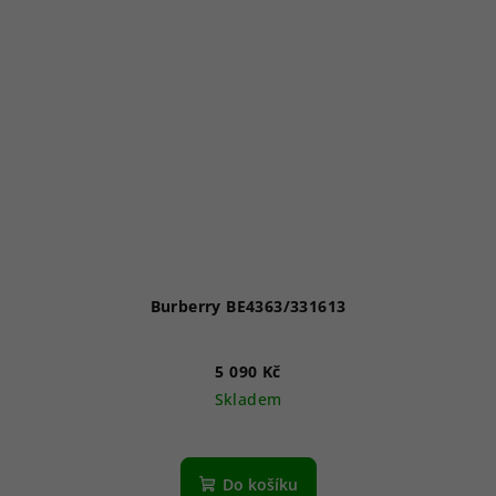
Burberry BE4363/331613
5 090 Kč
Skladem
Do košíku