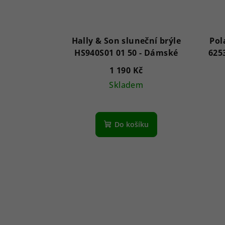
Hally & Son sluneční brýle
Pol
HS940S01 01 50 - Dámské
1 190 Kč
Skladem
Do košíku