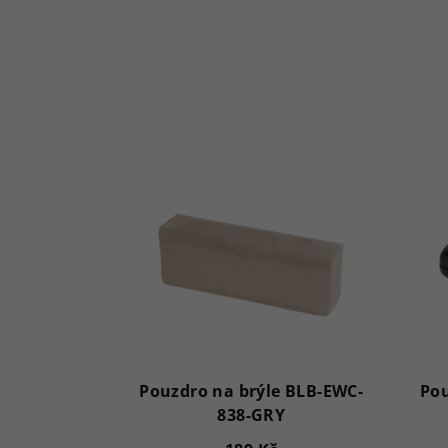
Pouzdro na brýle BLB-EWC-
Pou
838-GRY