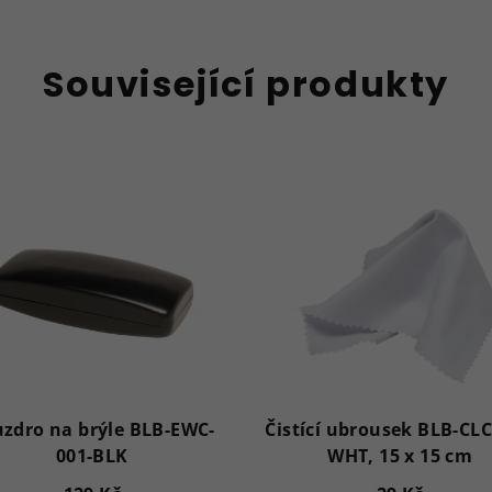
Související produkty
zdro na brýle BLB-EWC-
Čistící ubrousek BLB-CLC
001-BLK
WHT, 15 x 15 cm