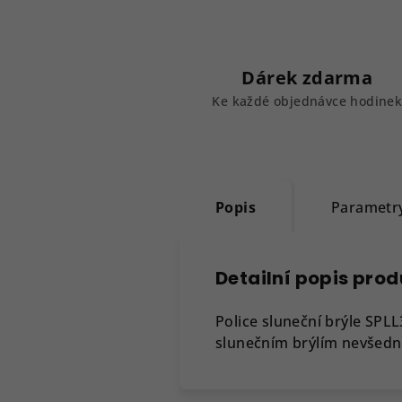
Dárek zdarma
Ke každé objednávce hodine
Popis
Parametr
Detailní popis pro
Police sluneční brýle SP
slunečním brýlím nevšední