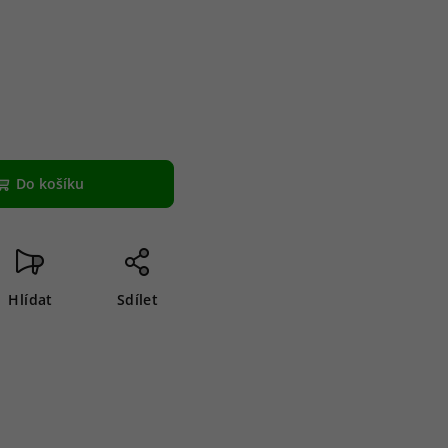
Do košíku
Hlídat
Sdílet