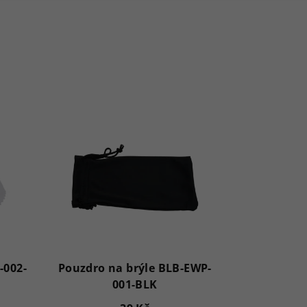
-002-
Pouzdro na brýle BLB-EWP-
001-BLK