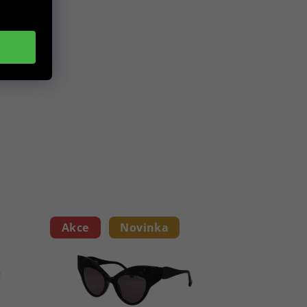
Akce
Novinka