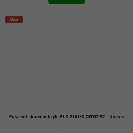
Akce
Polaroid sluneční brýle PLD 2161/S OITOZ 57 - Unisex