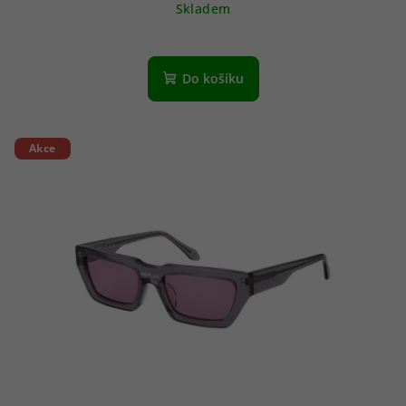
Skladem
Do košíku
Akce