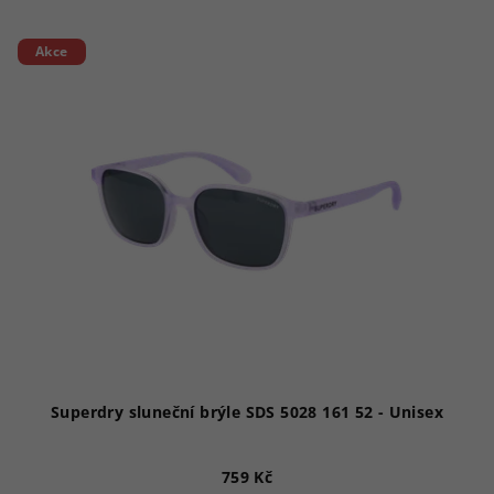
Akce
Superdry sluneční brýle SDS 5028 161 52 - Unisex
759 Kč