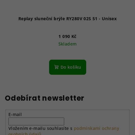
Replay sluneční brýle RY280V 02S 51 - Unisex
1 090 Kč
Skladem
Do košíku
Odebírat newsletter
E-mail
Vložením e-mailu souhlasíte s
podmínkami ochrany
osobních údajů