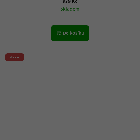
939 Kč
Skladem
Do košíku
Akce