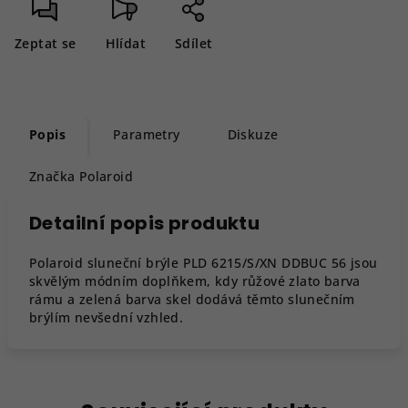
Zeptat se
Hlídat
Sdílet
Popis
Parametry
Diskuze
Značka
Polaroid
Detailní popis produktu
Polaroid sluneční brýle PLD 6215/S/XN DDBUC 56 jsou
skvělým módním doplňkem, kdy růžové zlato barva
rámu a zelená barva skel dodává těmto slunečním
brýlím nevšední vzhled.