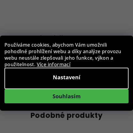
Pouzdro na brýle BLB-EWP-001-RED
Používáme cookies, abychom Vám umožnili
pohodlné prohlížení webu a díky analýze provozu
29 Kč
webu neustále zlepšovali jeho funkce, výkon a
Skladem
použitelnost.
Více informací
Nastavení
Do košíku
Souhlasím
Podobné produkty