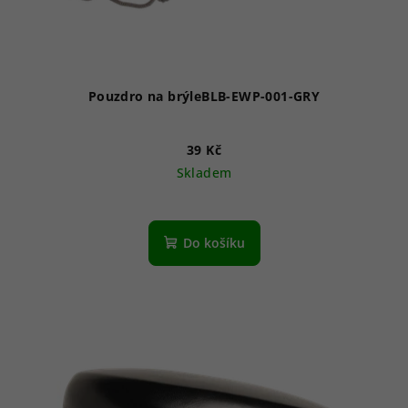
Pouzdro na brýleBLB-EWP-001-GRY
39 Kč
Skladem
Do košíku