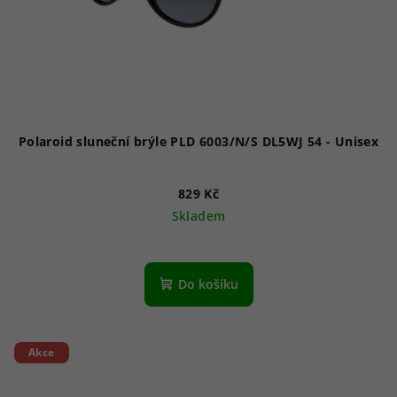
Polaroid sluneční brýle PLD 6003/N/S DL5WJ 54 - Unisex
829 Kč
Skladem
Do košíku
Akce