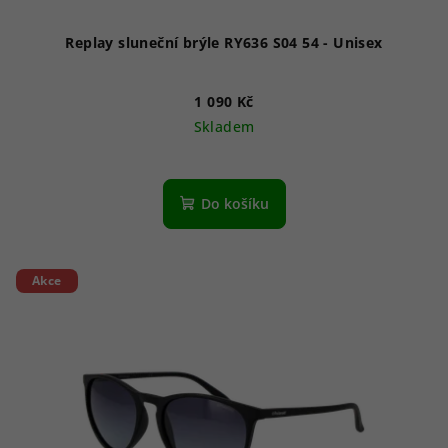
Replay sluneční brýle RY636 S04 54 - Unisex
1 090 Kč
Skladem
Do košíku
Akce