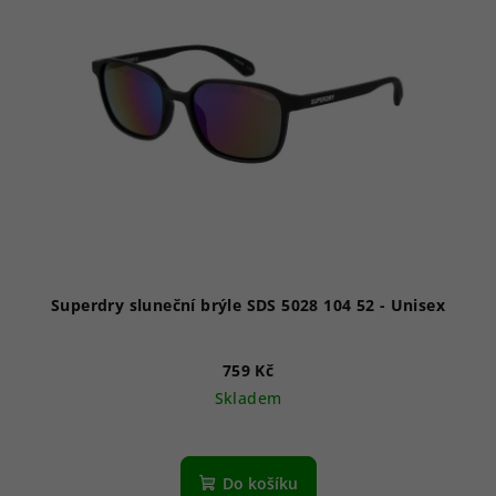
Superdry sluneční brýle SDS 5028 104 52 - Unisex
759 Kč
Skladem
Do košíku