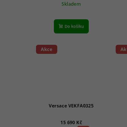
Skladem
Do košíku
Akce
Ak
Versace VEKFA0325
15 690 Kč