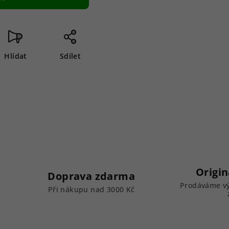
Hlídat
Sdílet
Origin
Doprava zdarma
Prodáváme vý
k
Při nákupu nad 3000 Kč