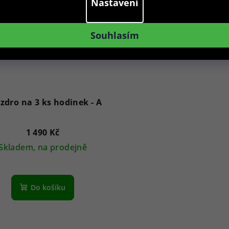
Nastavení
Souhlasím
zdro na 3 ks hodinek - A
1 490 Kč
Skladem, na prodejně
Do košíku