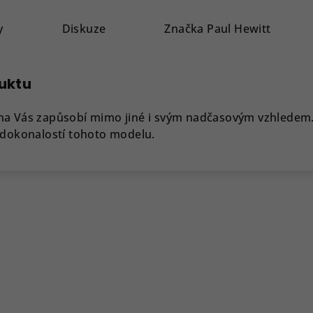
y
Diskuze
Značka
Paul Hewitt
duktu
na Vás zapůsobí mimo jiné i svým nadčasovým vzhledem. 
 dokonalostí tohoto modelu.