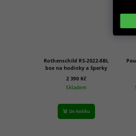
Rothenschild RS-2022-8BL
Pou
box na hodinky a šperky
2 390 Kč
Skladem
Do košíku