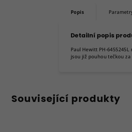
Popis
Parametr
Detailní popis pro
Paul Hewitt PH-6455245L 
jsou již pouhou tečkou za
Související produkty