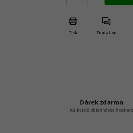
Tisk
Zeptat se
Dárek zdarma
Ke každé objednávce hodine