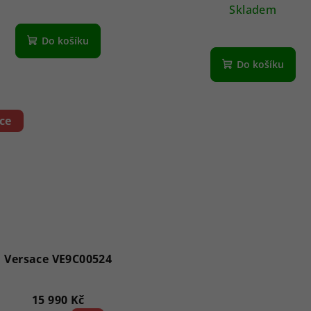
Skladem
Do košíku
Do košíku
ce
Versace VE9C00524
15 990 Kč