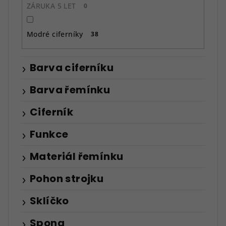
ZÁRUKA 5 LET
0
Modré ciferníky
38
Barva ciferníku
Barva řemínku
Ciferník
Funkce
Materiál řemínku
Pohon strojku
Sklíčko
Spona