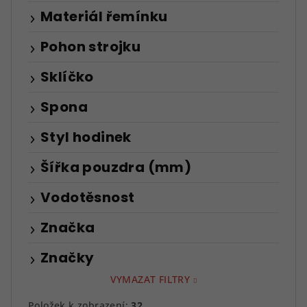
Materiál řemínku
Pohon strojku
Sklíčko
Spona
Styl hodinek
Šířka pouzdra (mm)
Vodotěsnost
Značka
Značky
VYMAZAT FILTRY
Položek k zobrazení:
32