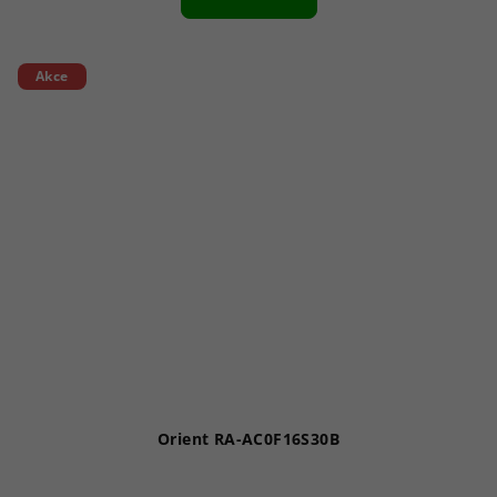
Akce
Orient RA-AC0F16S30B