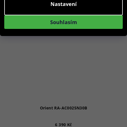
Nastavení
Akce
Souhlasím
Orient RA-AC0025N30B
6 390 Kč