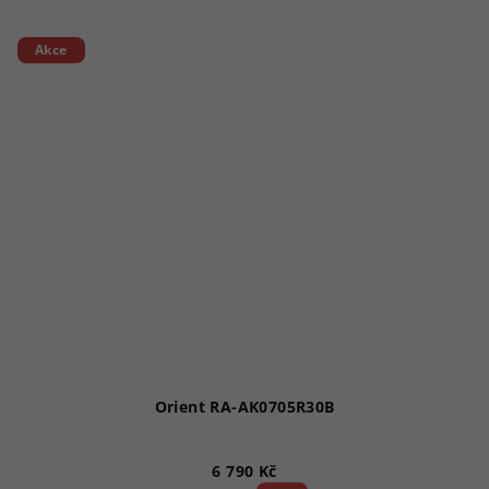
Akce
Orient RA-AK0705R30B
6 790 Kč