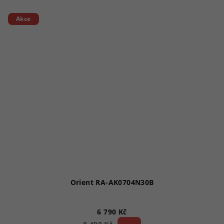
Akce
Orient RA-AK0704N30B
6 790 Kč
20 %)