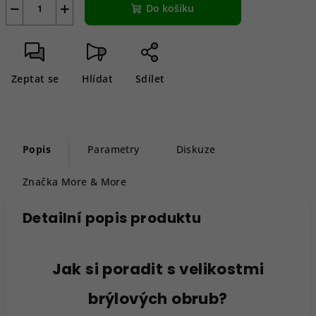
−
+
Do košíku
Zeptat se
Hlídat
Sdílet
Popis
Parametry
Diskuze
Značka
More & More
Detailní popis produktu
Jak si poradit s velikostmi
brýlových obrub?