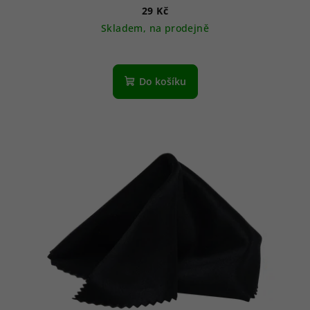
29 Kč
Skladem, na prodejně
Do košíku