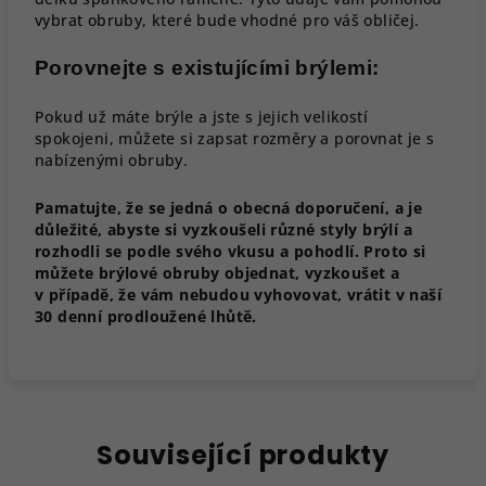
vybrat obruby, které bude vhodné pro váš obličej.
Porovnejte s existujícími brýlemi:
Pokud už máte brýle a jste s jejich velikostí
spokojeni, můžete si zapsat rozměry a porovnat je s
nabízenými obruby.
Pamatujte, že se jedná o obecná doporučení, a je
důležité, abyste si vyzkoušeli různé styly brýlí a
rozhodli se podle svého vkusu a pohodlí. Proto si
můžete brýlové obruby objednat, vyzkoušet a
v případě, že vám nebudou vyhovovat, vrátit v naší
30 denní prodloužené lhůtě.
Související produkty