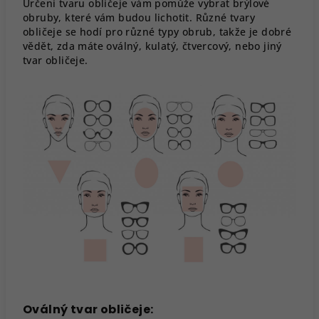
Určení tvaru obličeje vám pomůže vybrat brýlové
obruby, které vám budou lichotit. Různé tvary
obličeje se hodí pro různé typy obrub, takže je dobré
vědět, zda máte oválný, kulatý, čtvercový, nebo jiný
tvar obličeje.
Oválný tvar obličeje: