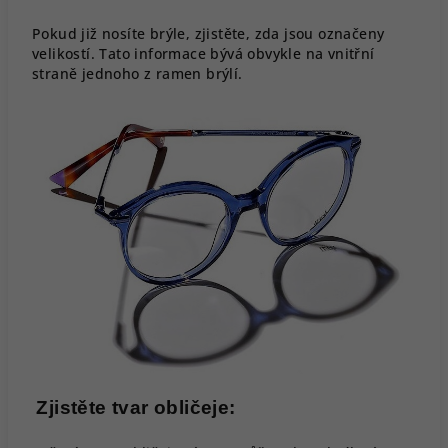
Pokud již nosíte brýle, zjistěte, zda jsou označeny
velikostí. Tato informace bývá obvykle na vnitřní
straně jednoho z ramen brýlí.
Zjistěte tvar obličeje: