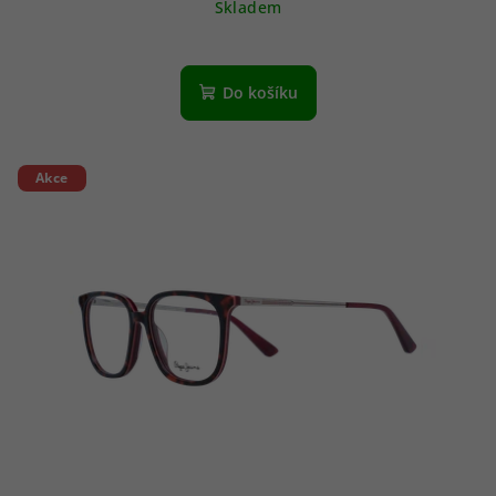
Skladem
Do košíku
Akce