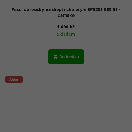
Pucci obroučky na dioptrické brýle EP5201 089 51 -
Dámské
1 090 Kč
Skladem
Do košíku
Akce