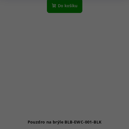
Do košíku
Pouzdro na brýle BLB-EWC-001-BLK