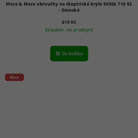
More & More obroučky na dioptrické brýle 50506 710 55
- Dámské
619 Kč
Skladem, na prodejně
Do košíku
Akce