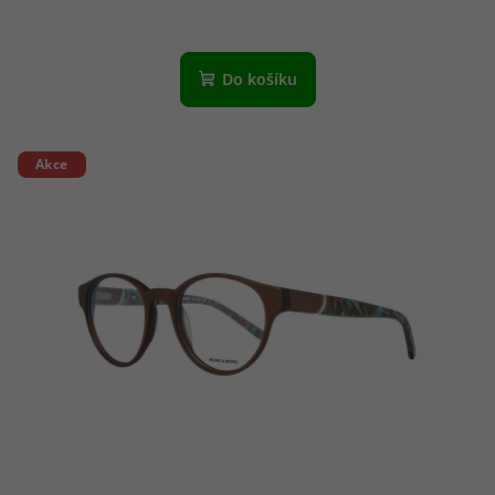
Do košíku
Akce