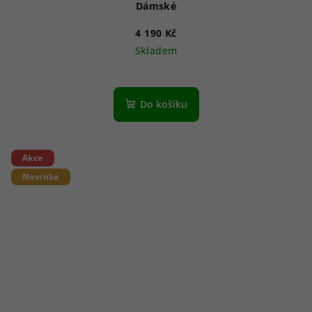
Dámské
4 190 Kč
Skladem
Do košíku
Akce
Novinka