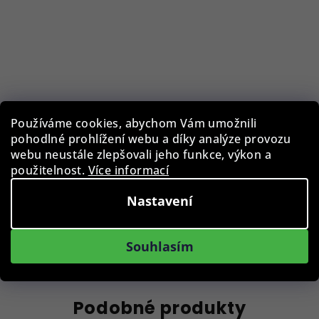
Pouzdro na brýle BLB-EWC-001-BLK
Používáme cookies, abychom Vám umožnili
pohodlné prohlížení webu a díky analýze provozu
webu neustále zlepšovali jeho funkce, výkon a
129 Kč
použitelnost.
Více informací
Skladem
Nastavení
Do košíku
Souhlasím
Podobné produkty