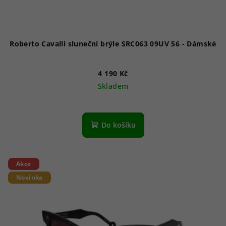
Roberto Cavalli sluneční brýle SRC063 09UV 56 - Dámské
4 190 Kč
Skladem
Do košíku
Akce
Novinka