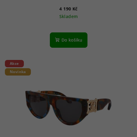
4 190 Kč
Skladem
Do košíku
Akce
Novinka