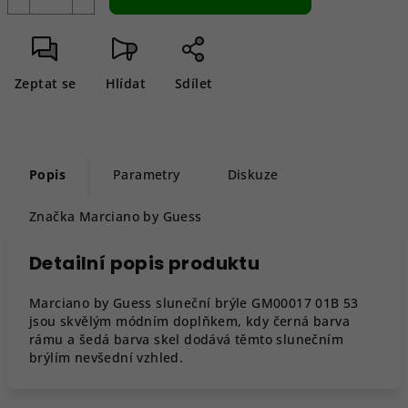
Zeptat se
Hlídat
Sdílet
Popis
Parametry
Diskuze
Značka
Marciano by Guess
Detailní popis produktu
Marciano by Guess sluneční brýle GM00017 01B 53
jsou skvělým módním doplňkem, kdy černá barva
rámu a šedá barva skel dodává těmto slunečním
brýlím nevšední vzhled.