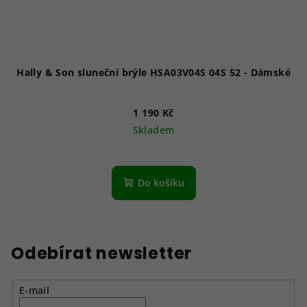
Hally & Son sluneční brýle HSA03V04S 04S 52 - Dámské
1 190 Kč
Skladem
Do košíku
Odebírat newsletter
E-mail