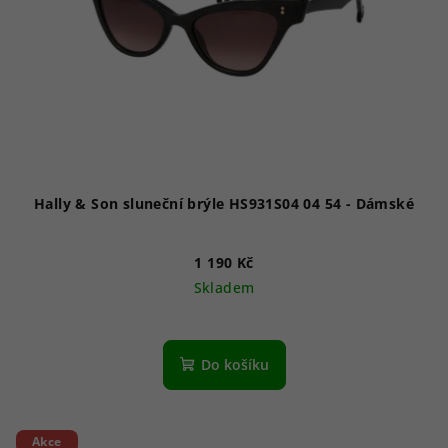
Hally & Son sluneční brýle HS931S04 04 54 - Dámské
1 190 Kč
Skladem
Do košíku
Akce