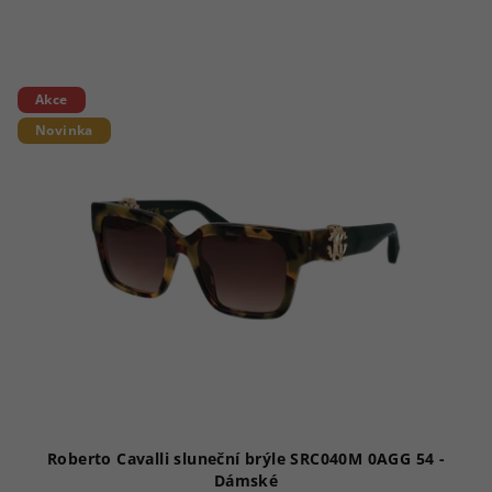
Akce
Novinka
Roberto Cavalli sluneční brýle SRC040M 0AGG 54 -
Dámské