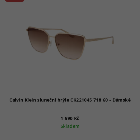
Calvin Klein sluneční brýle CK22104S 718 60 - Dámské
1 590 Kč
Skladem