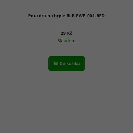
Pouzdro na brýle BLB-EWP-001-RED
29 Kč
Skladem
Do košíku