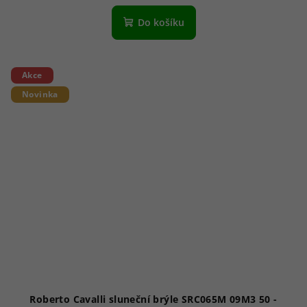
Do košíku
Akce
Novinka
Roberto Cavalli sluneční brýle SRC065M 09M3 50 -